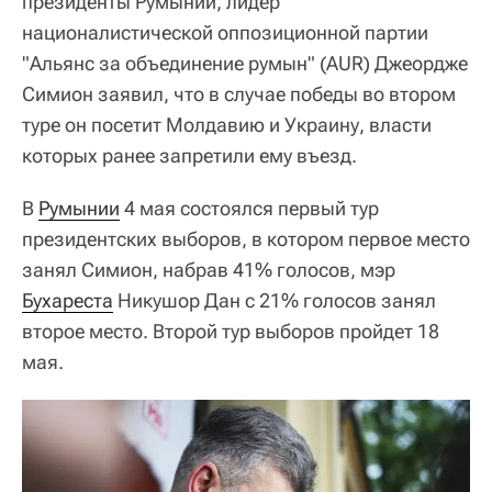
президенты Румынии, лидер
националистической оппозиционной партии
"Альянс за объединение румын" (AUR) Джеордже
Симион заявил, что в случае победы во втором
туре он посетит Молдавию и Украину, власти
которых ранее запретили ему въезд.
В
Румынии
4 мая состоялся первый тур
президентских выборов, в котором первое место
занял Симион, набрав 41% голосов, мэр
Бухареста
Никушор Дан с 21% голосов занял
второе место. Второй тур выборов пройдет 18
мая.