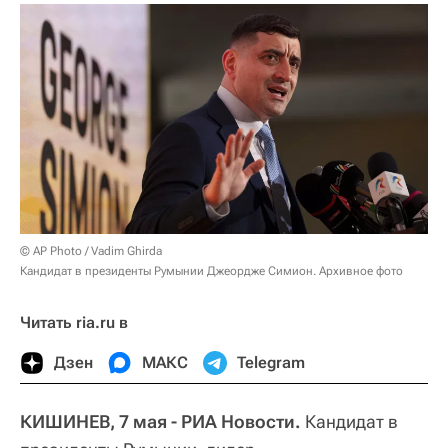
© AP Photo / Vadim Ghirda
Кандидат в президенты Румынии Джеордже Симион. Архивное фото
Читать ria.ru в
Дзен
МАКС
Telegram
КИШИНЕВ, 7 мая - РИА Новости.
Кандидат в