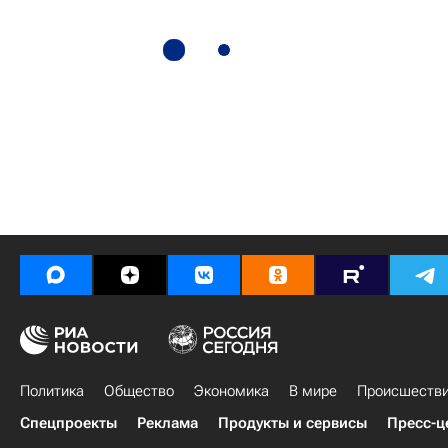
Политика
Общество
Экономика
В мире
Происшеств
Спецпроекты
Реклама
Продукты и сервисы
Пресс-ц