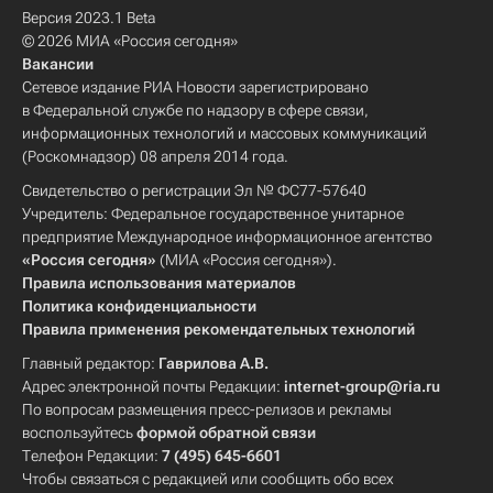
Версия 2023.1 Beta
© 2026 МИА «Россия сегодня»
Вакансии
Сетевое издание РИА Новости зарегистрировано
в Федеральной службе по надзору в сфере связи,
информационных технологий и массовых коммуникаций
(Роскомнадзор) 08 апреля 2014 года.
Свидетельство о регистрации Эл № ФС77-57640
Учредитель: Федеральное государственное унитарное
предприятие Международное информационное агентство
«Россия сегодня»
(МИА «Россия сегодня»).
Правила использования материалов
Политика конфиденциальности
Правила применения рекомендательных технологий
Главный редактор:
Гаврилова А.В.
Адрес электронной почты Редакции:
internet-group@ria.ru
По вопросам размещения пресс-релизов и рекламы
воспользуйтесь
формой обратной связи
Телефон Редакции:
7 (495) 645-6601
Чтобы связаться с редакцией или сообщить обо всех