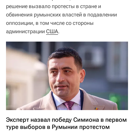
решение вызвало протесты в стране и
обвинения румынских властей в подавлении
оппозиции, в том числе со стороны
администрации
США
.
Эксперт назвал победу Симиона в первом
туре выборов в Румынии протестом