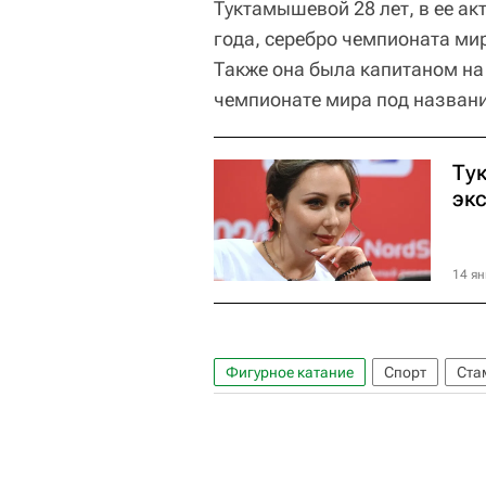
Туктамышевой 28 лет, в ее а
года, серебро чемпионата мир
Также она была капитаном на
чемпионате мира под название
Ту
экс
14 ян
Фигурное катание
Спорт
Ста