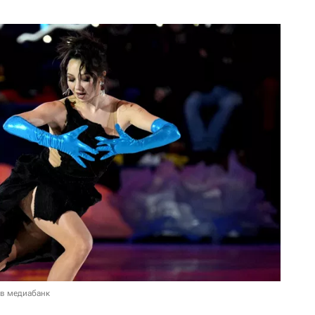
 в медиабанк