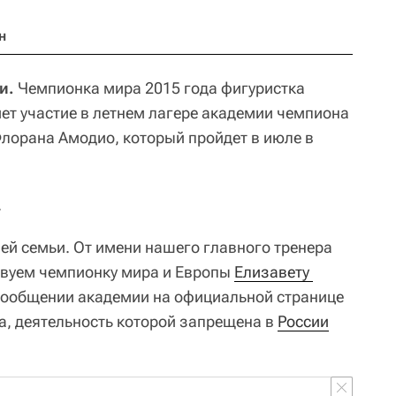
н
и.
Чемпионка мира 2015 года фигуристка
т участие в летнем лагере академии чемпиона
лорана Амодио, который пройдет в июле в
.
й семьи. От имени нашего главного тренера
вуем чемпионку мира и Европы
Елизавету 
в сообщении академии на официальной странице
ta, деятельность которой запрещена в
России