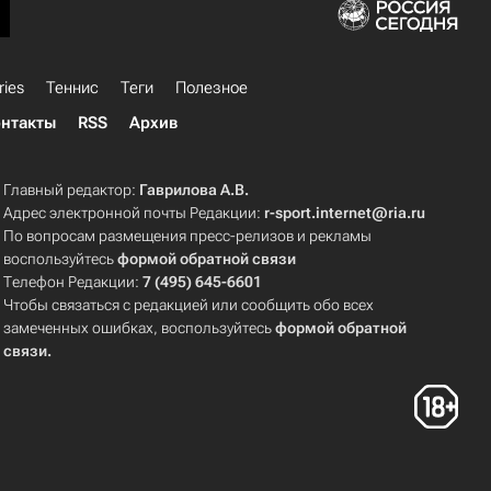
ries
Теннис
Теги
Полезное
нтакты
RSS
Архив
Главный редактор:
Гаврилова А.В.
Адрес электронной почты Редакции:
r-sport.internet@ria.ru
По вопросам размещения пресс-релизов и рекламы
воспользуйтесь
формой обратной связи
Телефон Редакции:
7 (495) 645-6601
Чтобы связаться с редакцией или сообщить обо всех
замеченных ошибках, воспользуйтесь
формой обратной
связи
.