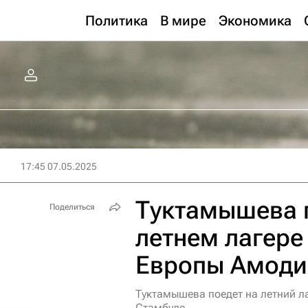
Политика
В мире
Экономика
17:45 07.05.2025
Туктамышева п
Поделиться
летнем лагере
Европы Амоди
Туктамышева поедет на летний л
Стамбуле