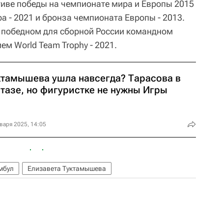
ктиве победы на чемпионате мира и Европы 2015
а - 2021 и бронза чемпионата Европы - 2013.
 победном для сборной России командном
м World Team Trophy - 2021.
ктамышева ушла навсегда? Тарасова в
тазе, но фигуристке не нужны Игры
варя 2025, 14:05
мбул
Елизавета Туктамышева