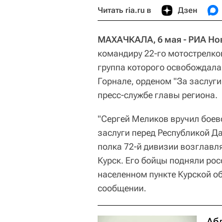
Читать ria.ru в
Дзен
МАХАЧКАЛА, 6 мая - РИА Но
командиру 22-го мотострелко
группа которого освобождала
Горнале, орденом "За заслуги
пресс-службе главы региона.
"Сергей Меликов вручил боев
заслуги перед Республикой Д
полка 72-й дивизии возглавл
Курск. Его бойцы подняли рос
населенном пункте Курской об
сообщении.
Аб