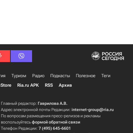
гия
Туризм
Радио
Подкасты
Полезное
Теги
uStore
Ria.ru APK
RSS
Архив
Главный редактор:
Гаврилова А.В.
Адрес электронной почты Редакции:
internet-group@ria.ru
По вопросам размещения пресс-релизов и рекламы
воспользуйтесь
формой обратной связи
Телефон Редакции:
7 (495) 645-6601