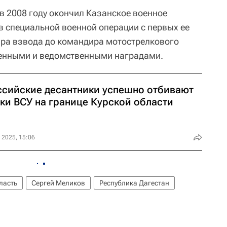
в 2008 году окончил Казанское военное
в специальной военной операции с первых ее
ира взвода до командира мотострелкового
венными и ведомственными наградами.
ссийские десантники успешно отбивают
аки ВСУ на границе Курской области
 2025, 15:06
ласть
Сергей Меликов
Республика Дагестан