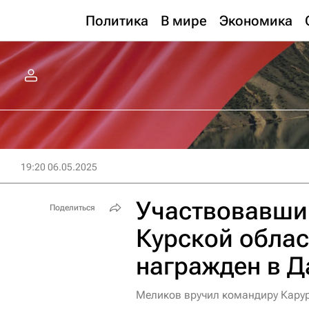
Политика
В мире
Экономика
19:20 06.05.2025
Участвовавши
Поделиться
Курской обла
награжден в Д
Меликов вручил командиру Карур