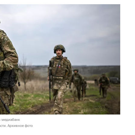
в медиабанк
сти. Архивное фото