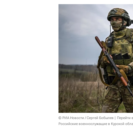
© РИА Новости / Сергей Бобылев
Перейти 
Российские военнослужащие в Курской обла