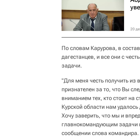
уве
20 де
По словам Карурова, в состав
дагестанцев, и все они с че
задачи.
"Для меня честь получить из 
признателен за то, что Вы сл
вниманием тех, кто стоит на
Курской области нам удалось
Хочу заверить, что мы и впр
главнокомандующим задачи и 
сообщении слова командира.