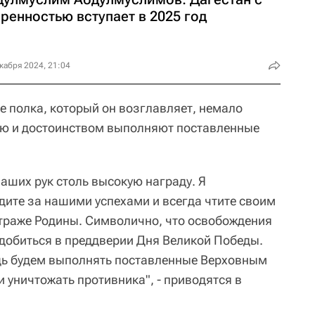
ренностью вступает в 2025 год
кабря 2024, 21:04
е полка, который он возглавляет, немало
стью и достоинством выполняют поставленные
ваших рук столь высокую награду. Я
едите за нашими успехами и всегда чтите своим
 страже Родины. Символично, что освобождения
 добиться в преддверии Дня Великой Победы.
едь будем выполнять поставленные Верховным
уничтожать противника", - приводятся в