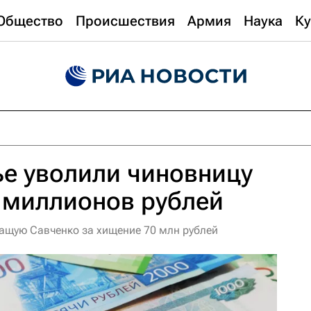
Общество
Происшествия
Армия
Наука
Ку
е уволили чиновницу
 миллионов рублей
ащую Савченко за хищение 70 млн рублей