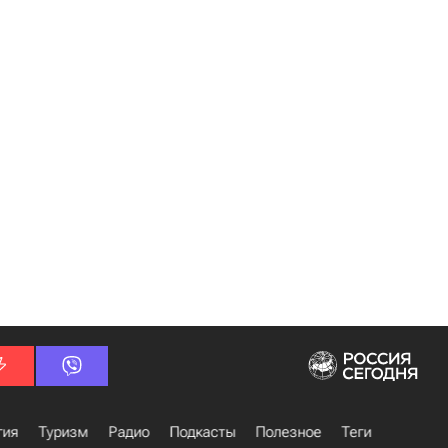
гия
Туризм
Радио
Подкасты
Полезное
Теги