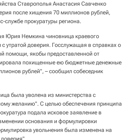
йства Ставрополья Анастасия Савченко
верия после хищения 70 миллионов рублей,
с-службе прокуратуры региона.
рая Юрия Немкина чиновница краевого
 с утратой доверия. Госслужащая в справках о
ой помощи, якобы предоставленной от
арировала похищенные ею бюджетные денежные
ллионов рублей", – сообщил собеседник
ница была уволена из министерства с
ому желанию". С целью обеспечения принципа
окуратура подала исковое заявление в
изменении основания и формулировки
рмулировка увольнения была изменена на
 доверия".