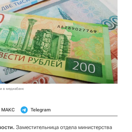
и в медиабанк
МАКС
Telegram
вости.
Заместительница отдела министерства