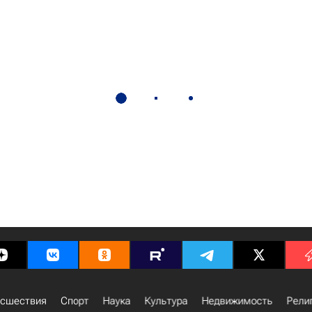
сшествия
Спорт
Наука
Культура
Недвижимость
Рели