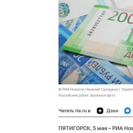
© РИА Новости / Алексей Сухоруков
Перейт
Российские рубли. Архивное фото
Читать ria.ru в
Дзен
ПЯТИГОРСК, 5 мая – РИА Но