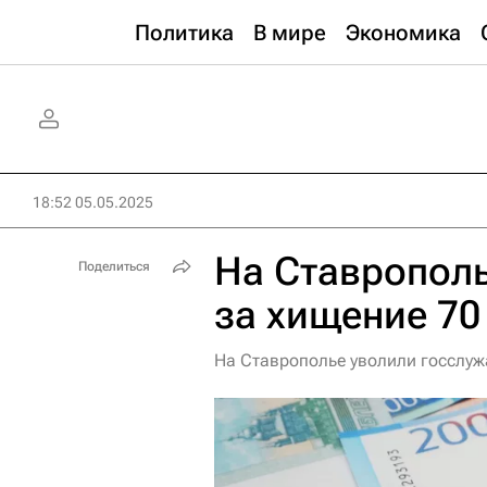
Политика
В мире
Экономика
18:52 05.05.2025
На Ставрополь
Поделиться
за хищение 70
На Ставрополье уволили госслуж