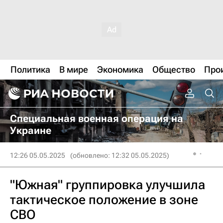
Политика
В мире
Экономика
Общество
Про
Специальная военная операция на
Украине
12:26 05.05.2025
(обновлено: 12:32 05.05.2025)
"Южная" группировка улучшила
тактическое положение в зоне
СВО