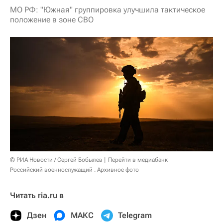
МО РФ: "Южная" группировка улучшила тактическое
положение в зоне СВО
© РИА Новости / Сергей Бобылев
Перейти в медиабанк
Российский военнослужащий . Архивное фото
Читать ria.ru в
Дзен
МАКС
Telegram