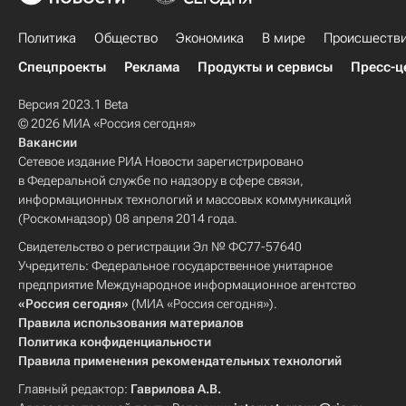
Политика
Общество
Экономика
В мире
Происшеств
Спецпроекты
Реклама
Продукты и сервисы
Пресс-ц
Версия 2023.1 Beta
© 2026 МИА «Россия сегодня»
Вакансии
Сетевое издание РИА Новости зарегистрировано
в Федеральной службе по надзору в сфере связи,
информационных технологий и массовых коммуникаций
(Роскомнадзор) 08 апреля 2014 года.
Свидетельство о регистрации Эл № ФС77-57640
Учредитель: Федеральное государственное унитарное
предприятие Международное информационное агентство
«Россия сегодня»
(МИА «Россия сегодня»).
Правила использования материалов
Политика конфиденциальности
Правила применения рекомендательных технологий
Главный редактор:
Гаврилова А.В.