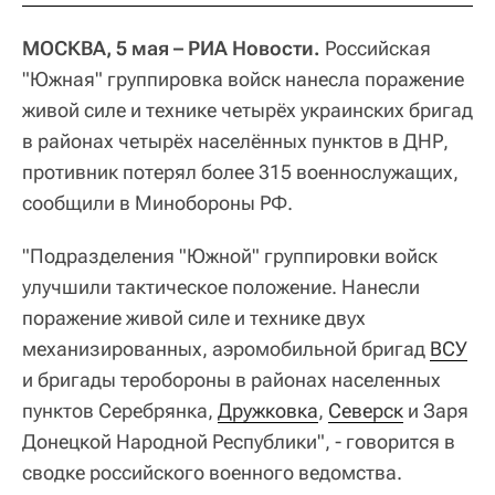
МОСКВА, 5 мая – РИА Новости.
Российская
"Южная" группировка войск нанесла поражение
живой силе и технике четырёх украинских бригад
в районах четырёх населённых пунктов в ДНР,
противник потерял более 315 военнослужащих,
сообщили в Минобороны РФ.
"Подразделения "Южной" группировки войск
улучшили тактическое положение. Нанесли
поражение живой силе и технике двух
механизированных, аэромобильной бригад
ВСУ
и бригады теробороны в районах населенных
пунктов Серебрянка,
Дружковка
,
Северск
и Заря
Донецкой Народной Республики", - говорится в
сводке российского военного ведомства.