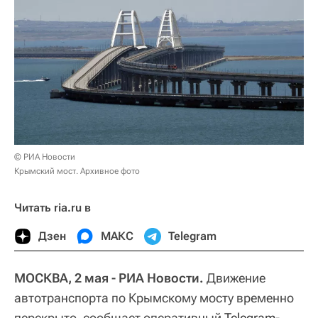
© РИА Новости
Крымский мост. Архивное фото
Читать ria.ru в
Дзен
МАКС
Telegram
МОСКВА, 2 мая - РИА Новости.
Движение
автотранспорта по Крымскому мосту временно
перекрыто, сообщает оперативный
Telegram-