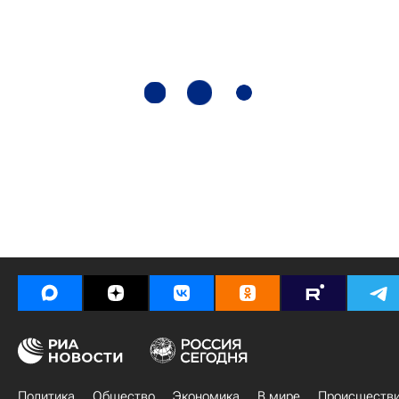
Политика
Общество
Экономика
В мире
Происшеств