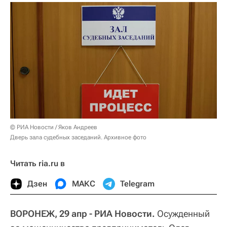
© РИА Новости / Яков Андреев
Дверь зала судебных заседаний. Архивное фото
Читать ria.ru в
Дзен
МАКС
Telegram
ВОРОНЕЖ, 29 апр - РИА Новости.
Осужденный