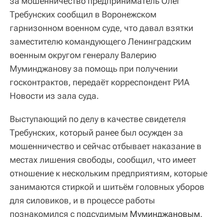
за мошенничество предприниматель Олег
Требунских сообщил в Воронежском
гарнизонном военном суде, что давал взятки
заместителю командующего Ленинградским
военным округом генералу Валерию
Муминджанову за помощь при получении
госконтрактов, передаёт корреспондент РИА
Новости из зала суда.
Выступающий по делу в качестве свидетеля
Требунских, который ранее был осужден за
мошенничество и сейчас отбывает наказание в
местах лишения свободы, сообщил, что имеет
отношение к нескольким предприятиям, которые
занимаются стиркой и шитьём головных уборов
для силовиков, и в процессе работы
познакомился с подсудимым
Муминджановым
.