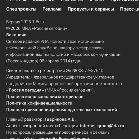
Спецпроекты
Реклама
Продукты и сервисы
Пресс-ц
Версия 2023.1 Beta
© 2026 МИА «Россия сегодня»
Вакансии
Сетевое издание РИА Новости зарегистрировано
в Федеральной службе по надзору в сфере связи,
информационных технологий и массовых коммуникаций
(Роскомнадзор) 08 апреля 2014 года.
Свидетельство о регистрации Эл № ФС77-57640
Учредитель: Федеральное государственное унитарное
предприятие Международное информационное агентство
«Россия сегодня»
(МИА «Россия сегодня»).
Правила использования материалов
Политика конфиденциальности
Правила применения рекомендательных технологий
Главный редактор:
Гаврилова А.В.
Адрес электронной почты Редакции:
internet-group@ria.ru
По вопросам размещения пресс-релизов и рекламы
воспользуйтесь
формой обратной связи