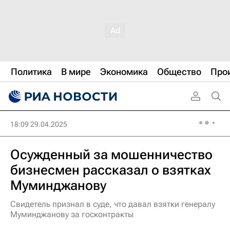
Политика
В мире
Экономика
Общество
Про
18:09 29.04.2025
Осужденный за мошенничество
бизнесмен рассказал о взятках
Муминджанову
Свидетель признал в суде, что давал взятки генералу
Муминджанову за госконтракты