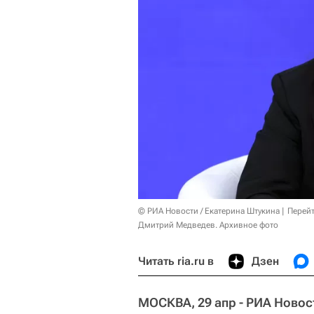
© РИА Новости / Екатерина Штукина
Перейт
Дмитрий Медведев. Архивное фото
Читать ria.ru в
Дзен
МОСКВА, 29 апр - РИА Новос