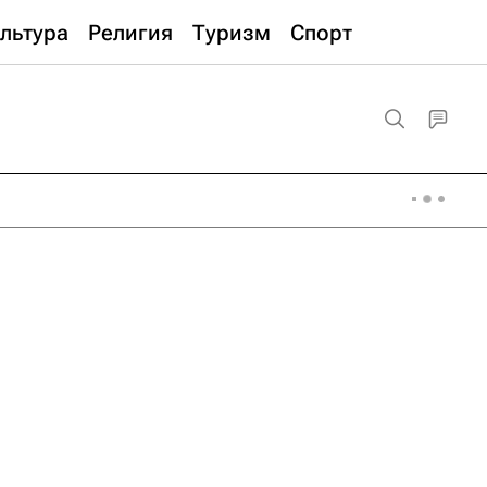
льтура
Религия
Туризм
Спорт