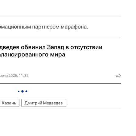
ормационным партнером марафона.
дведев обвинил Запад в отсутствии
алансированного мира
реля 2025, 11:32
Казань
Дмитрий Медведев