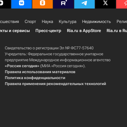
сшествия
Спорт
Наука
Культура
Недвижимость
Рели
кты и сервисы
Пресс-центр
Ria.ru в AppStore
Ria.ru в R
Свидетельство о регистрации Эл № ФС77-57640
Учредитель: Федеральное государственное унитарное
предприятие Международное информационное агентство
«Россия сегодня»
(МИА «Россия сегодня»).
Правила использования материалов
Политика конфиденциальности
Правила применения рекомендательных технологий