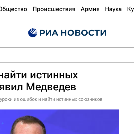
Общество
Происшествия
Армия
Наука
Ку
найти истинных
аявил Медведев
 уроки из ошибок и найти истинных союзников