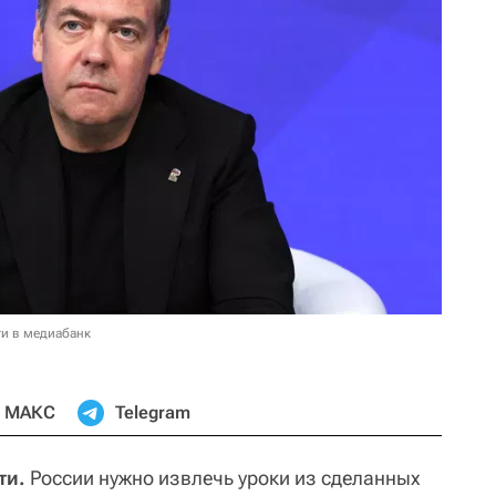
и в медиабанк
МАКС
Telegram
ти.
России нужно извлечь уроки из сделанных