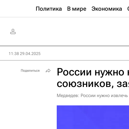
Политика
В мире
Экономика
11:38 29.04.2025
России нужно 
Поделиться
союзников, з
Медведев: России нужно извлечь