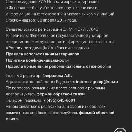
Сетевое издание РИА Новости зарегистрировано
в Федеральной службе по надзору в сфере связи,
информационных технологий и массовых коммуникаций
(Роскомнадзор) 08 апреля 2014 года.
Свидетельство о регистрации Эл № ФС77-57640
Учредитель: Федеральное государственное унитарное
предприятие Международное информационное агентство
«Россия сегодня»
(МИА «Россия сегодня»).
Правила использования материалов
Политика конфиденциальности
Правила применения рекомендательных технологий
Главный редактор:
Гаврилова А.В.
Адрес электронной почты Редакции:
internet-group@ria.ru
По вопросам размещения пресс-релизов и рекламы
воспользуйтесь
формой обратной связи
Телефон Редакции:
7 (495) 645-6601
Чтобы связаться с редакцией или сообщить обо всех
замеченных ошибках, воспользуйтесь
формой обратной
связи
.