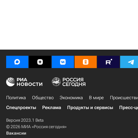
Политика
Общество
Экономика
В мире
Происшеств
Спецпроекты
Реклама
Продукты и сервисы
Пресс-ц
Версия 2023.1 Beta
© 2026 МИА «Россия сегодня»
Вакансии