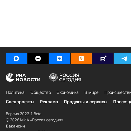
Политика
Общество
Экономика
В мире
Происшеств
Спецпроекты
Реклама
Продукты и сервисы
Пресс-ц
Версия 2023.1 Beta
© 2026 МИА «Россия сегодня»
Вакансии