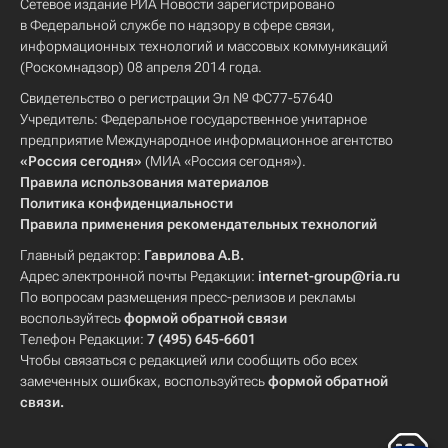
Сетевое издание РИА Новости зарегистрировано
в Федеральной службе по надзору в сфере связи,
информационных технологий и массовых коммуникаций
(Роскомнадзор) 08 апреля 2014 года.
Свидетельство о регистрации Эл № ФС77-57640
Учредитель: Федеральное государственное унитарное
предприятие Международное информационное агентство
«Россия сегодня»
(МИА «Россия сегодня»).
Правила использования материалов
Политика конфиденциальности
Правила применения рекомендательных технологий
Главный редактор:
Гаврилова А.В.
Адрес электронной почты Редакции:
internet-group@ria.ru
По вопросам размещения пресс-релизов и рекламы
воспользуйтесь
формой обратной связи
Телефон Редакции:
7 (495) 645-6601
Чтобы связаться с редакцией или сообщить обо всех
замеченных ошибках, воспользуйтесь
формой обратной
связи
.