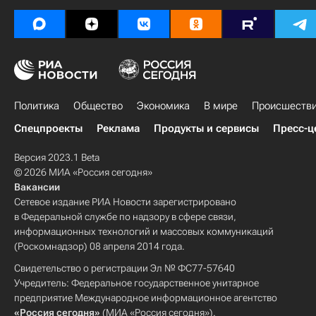
Политика
Общество
Экономика
В мире
Происшеств
Спецпроекты
Реклама
Продукты и сервисы
Пресс-ц
Версия 2023.1 Beta
© 2026 МИА «Россия сегодня»
Вакансии
Сетевое издание РИА Новости зарегистрировано
в Федеральной службе по надзору в сфере связи,
информационных технологий и массовых коммуникаций
(Роскомнадзор) 08 апреля 2014 года.
Свидетельство о регистрации Эл № ФС77-57640
Учредитель: Федеральное государственное унитарное
предприятие Международное информационное агентство
«Россия сегодня»
(МИА «Россия сегодня»).