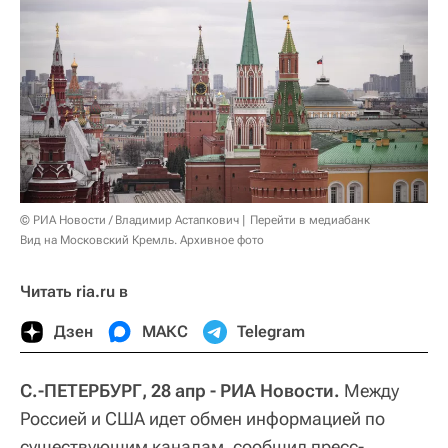
© РИА Новости / Владимир Астапкович
Перейти в медиабанк
Вид на Московский Кремль. Архивное фото
Читать ria.ru в
Дзен
МАКС
Telegram
С.-ПЕТЕРБУРГ, 28 апр - РИА Новости.
Между
Россией и США идет обмен информацией по
существующим каналам, сообщил пресс-