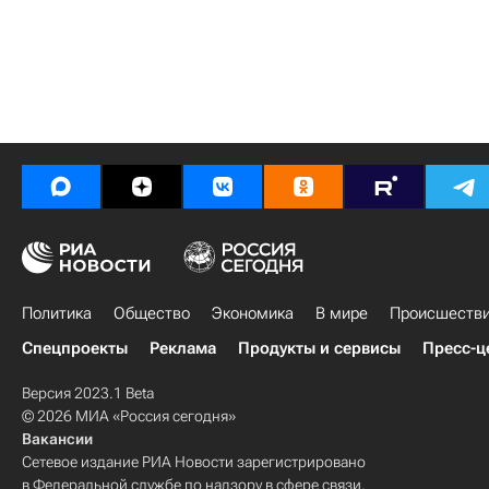
Политика
Общество
Экономика
В мире
Происшеств
Спецпроекты
Реклама
Продукты и сервисы
Пресс-ц
Версия 2023.1 Beta
© 2026 МИА «Россия сегодня»
Вакансии
Сетевое издание РИА Новости зарегистрировано
в Федеральной службе по надзору в сфере связи,