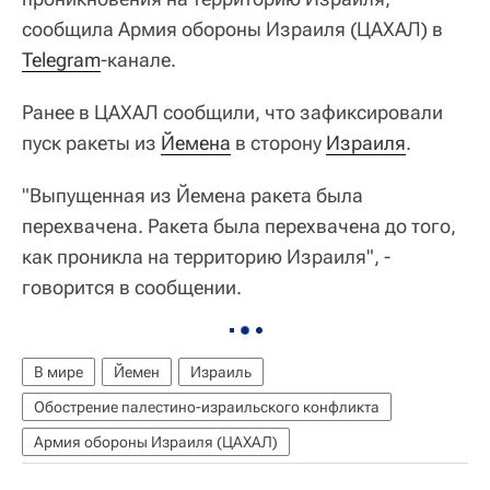
сообщила Армия обороны Израиля (ЦАХАЛ) в
Telegram
-канале.
Ранее в ЦАХАЛ сообщили, что зафиксировали
пуск ракеты из
Йемена
в сторону
Израиля
.
"Выпущенная из Йемена ракета была
перехвачена. Ракета была перехвачена до того,
как проникла на территорию Израиля", -
говорится в сообщении.
В мире
Йемен
Израиль
Обострение палестино-израильского конфликта
Армия обороны Израиля (ЦАХАЛ)