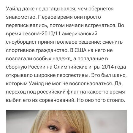
Уайлд даже не догадывался, чем обернется
знакомство. Первое время они просто
переписывались, потом начали встречаться. Во
время сезона-2010/11 американский
сноубордист принял волевое решение: сменить
спортивное гражданство. В США на него не
возлагали особых надежд, а попадание в
сборную России на Олимпийские игры 2014 года
открывало широкие перспективы. Это был шанс,
которым Уайлд не мог не воспользоваться. Да,
переход под российский флаг на какое-то время
выбил его из соревнований. Но оно того стоило.