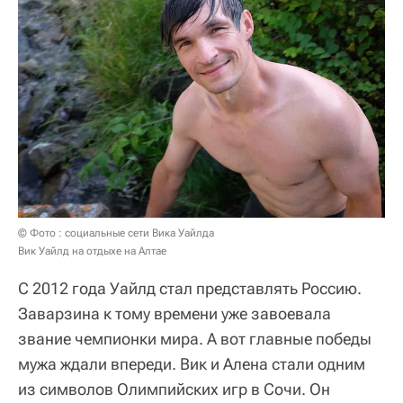
© Фото : социальные сети Вика Уайлда
Вик Уайлд на отдыхе на Алтае
С 2012 года Уайлд стал представлять Россию.
Заварзина к тому времени уже завоевала
звание чемпионки мира. А вот главные победы
мужа ждали впереди. Вик и Алена стали одним
из символов Олимпийских игр в Сочи. Он