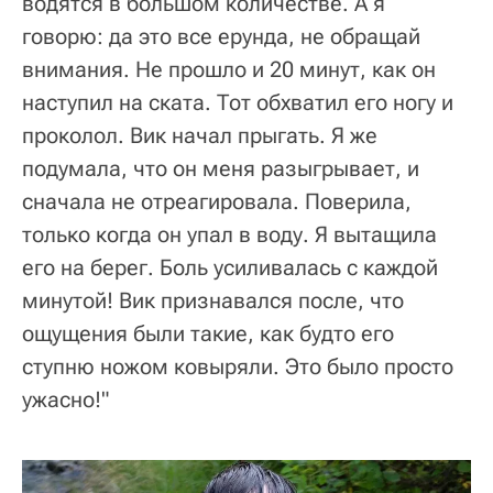
водятся в большом количестве. А я
говорю: да это все ерунда, не обращай
внимания. Не прошло и 20 минут, как он
наступил на ската. Тот обхватил его ногу и
проколол. Вик начал прыгать. Я же
подумала, что он меня разыгрывает, и
сначала не отреагировала. Поверила,
только когда он упал в воду. Я вытащила
его на берег. Боль усиливалась с каждой
минутой! Вик признавался после, что
ощущения были такие, как будто его
ступню ножом ковыряли. Это было просто
ужасно!"