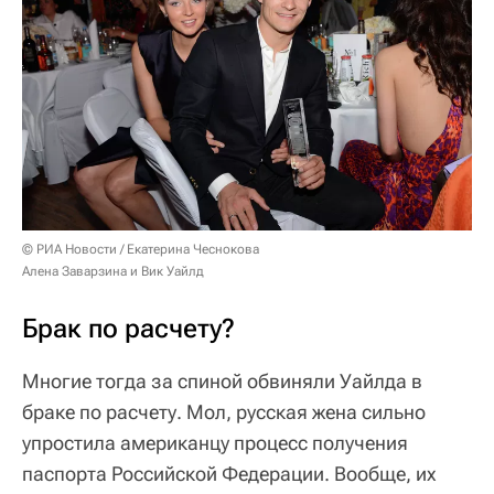
© РИА Новости / Екатерина Чеснокова
Алена Заварзина и Вик Уайлд
Брак по расчету?
Многие тогда за спиной обвиняли Уайлда в
браке по расчету. Мол, русская жена сильно
упростила американцу процесс получения
паспорта Российской Федерации. Вообще, их