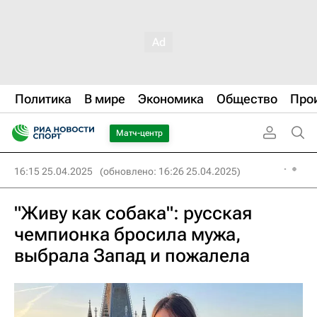
Политика
В мире
Экономика
Общество
Про
Матч-центр
16:15 25.04.2025
(обновлено: 16:26 25.04.2025)
"Живу как собака": русская
чемпионка бросила мужа,
выбрала Запад и пожалела