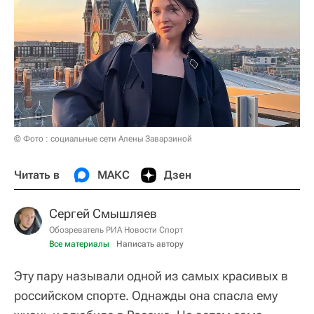
© Фото : социальные сети Алены Заварзиной
Читать в
МАКС
Дзен
Сергей Смышляев
Обозреватель РИА Новости Спорт
Все материалы
Написать автору
Эту пару называли одной из самых красивых в
российском спорте. Однажды она спасла ему