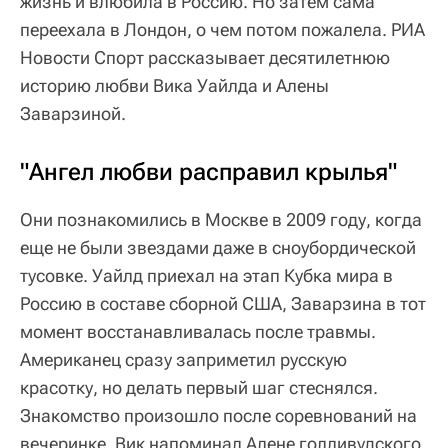
жизнь и влюбила в Россию. Но затем сама
переехала в Лондон, о чем потом пожалела. РИА
Новости Спорт рассказывает десятилетнюю
историю любви Вика Уайлда и Алены
Заварзиной.
"Ангел любви расправил крылья"
Они познакомились в Москве в 2009 году, когда
еще не были звездами даже в сноубордической
тусовке. Уайлд приехал на этап Кубка мира в
Россию в составе сборной США, Заварзина в тот
момент восстанавливалась после травмы.
Американец сразу заприметил русскую
красотку, но делать первый шаг стеснялся.
Знакомство произошло после соревнований на
вечеринке. Вик напоминал Алене голливудского