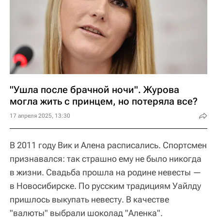
"Ушла после брачной ночи". Журова
могла жить с принцем, но потеряла все?
17 апреля 2025, 13:30
В 2011 году Вик и Алена расписались. Спортсмен
признавался: так страшно ему не было никогда
в жизни. Свадьба прошла на родине невесты —
в Новосибирске. По русским традициям Уайлду
пришлось выкупать невесту. В качестве
"валюты" выбрали шоколад "Аленка".