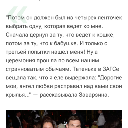
«
"Потом он должен был из четырех ленточек
выбрать одну, которая ведет ко мне.
Сначала дернул за ту, что ведет к кошке,
потом за ту, что к бабушке. И только с
третьей попытки нашел меня! Ну а
церемония прошла по всем нашим
странноватым обычаям. Тетенька в ЗАГСе
вещала так, что я еле выдержала: "Дорогие
мои, ангел любви расправил над вами свои
крылья…" — рассказывала Заварзина.