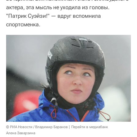
актера, эта мысль не уходила из головы.
"Патрик Суэйзи!" — вдруг вспомнила
спортсменка.
© РИА Новости / Владимир Баранов
Перейти в медиабанк
Алена Заварзина