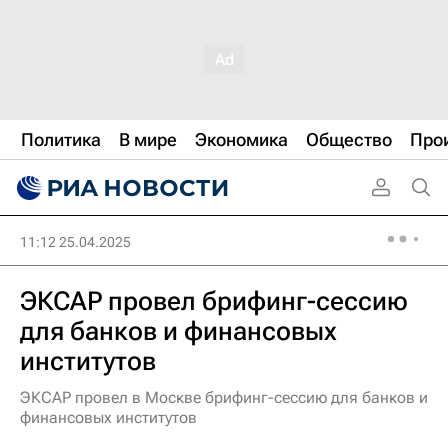
Политика
В мире
Экономика
Общество
Про
11:12 25.04.2025
ЭКСАР провел брифинг-сессию
для банков и финансовых
институтов
ЭКСАР провел в Москве брифинг-сессию для банков и
финансовых институтов