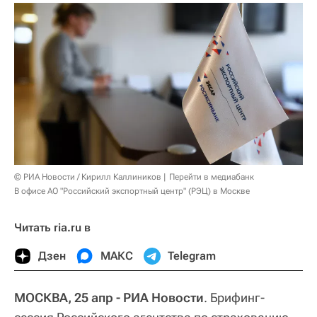
© РИА Новости / Кирилл Каллиников
Перейти в медиабанк
В офисе АО "Российский экспортный центр" (РЭЦ) в Москве
Читать ria.ru в
Дзен
МАКС
Telegram
МОСКВА, 25 апр - РИА Новости
. Брифинг-