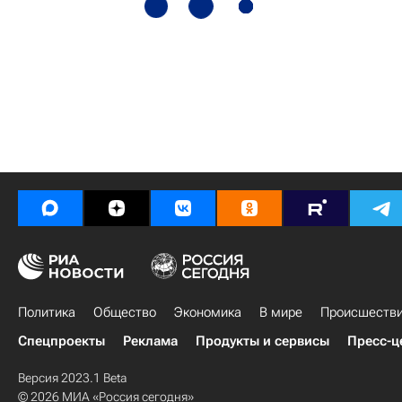
Политика
Общество
Экономика
В мире
Происшеств
Спецпроекты
Реклама
Продукты и сервисы
Пресс-ц
Версия 2023.1 Beta
© 2026 МИА «Россия сегодня»