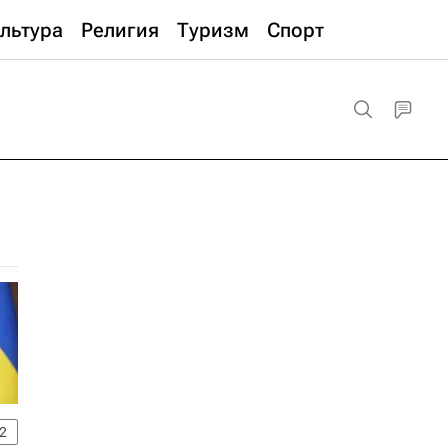
льтура
Религия
Туризм
Спорт
2