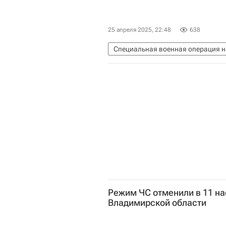
25 апреля 2025, 22:48
638
Специальная военная операция н
Александр Гусев (губернатор)
Россия
Вооруженные силы Ук
Режим ЧС отменили в 11 на
Владимирской области