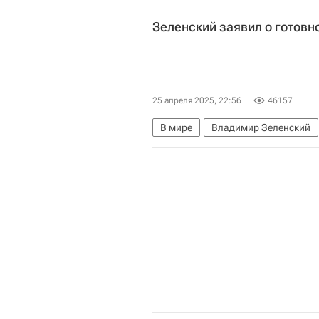
Владимир Зеленский
Дональд
Зеленский заявил о готовно
25 апреля 2025, 22:56
46157
В мире
Владимир Зеленский
Вооруженные силы Украины
М