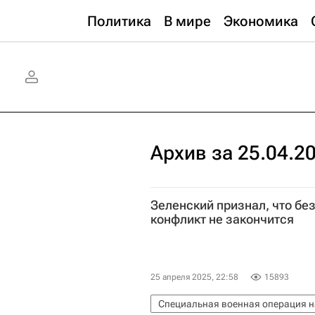
Политика
В мире
Экономика
Архив за 25.04.2
Зеленский признал, что бе
конфликт не закончится
25 апреля 2025, 22:58
15893
Специальная военная операция н