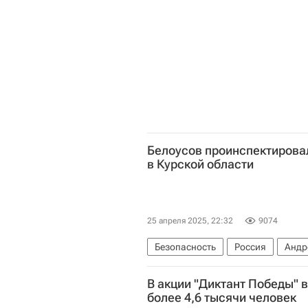
Белоусов проинспектирова
в Курской области
25 апреля 2025, 22:32
9074
Безопасность
Россия
Андр
Курская область
В акции "Диктант Победы" 
более 4,6 тысячи человек