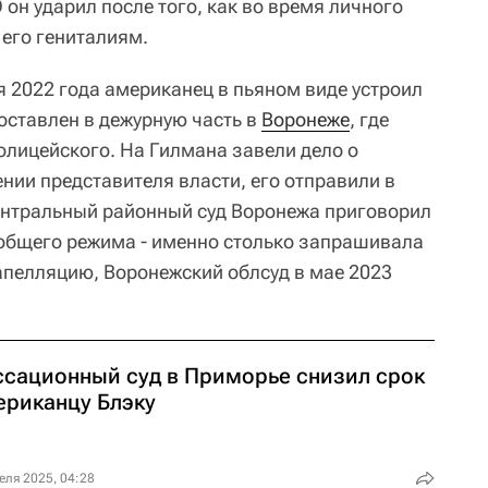
 он ударил после того, как во время личного
 его гениталиям.
ря 2022 года американец в пьяном виде устроил
оставлен в дежурную часть в
Воронеже
, где
олицейского. На Гилмана завели дело о
нии представителя власти, его отправили в
ентральный районный суд Воронежа приговорил
 общего режима - именно столько запрашивала
апелляцию, Воронежский облсуд в мае 2023
ссационный суд в Приморье снизил срок
ериканцу Блэку
еля 2025, 04:28