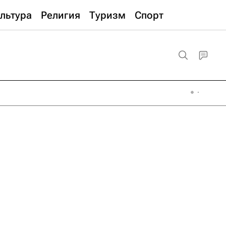
льтура
Религия
Туризм
Спорт