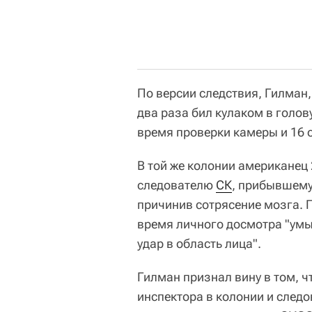
По версии следствия, Гилман,
два раза бил кулаком в голов
время проверки камеры и 16 
В той же колонии американец 
следователю
СК
, прибывшему
причинив сотрясение мозга. Г
время личного досмотра "умы
удар в область лица".
Гилман признал вину в том, ч
инспектора в колонии и следов