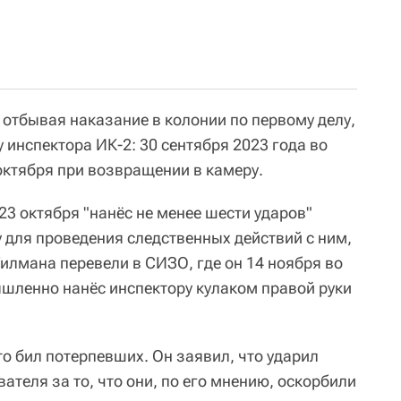
 отбывая наказание в колонии по первому делу,
у инспектора ИК-2: 30 сентября 2023 года во
октября при возвращении в камеру.
23 октября "нанёс не менее шести ударов"
 для проведения следственных действий с ним,
илмана перевели в СИЗО, где он 14 ноября во
шленно нанёс инспектору кулаком правой руки
то бил потерпевших. Он заявил, что ударил
ателя за то, что они, по его мнению, оскорбили