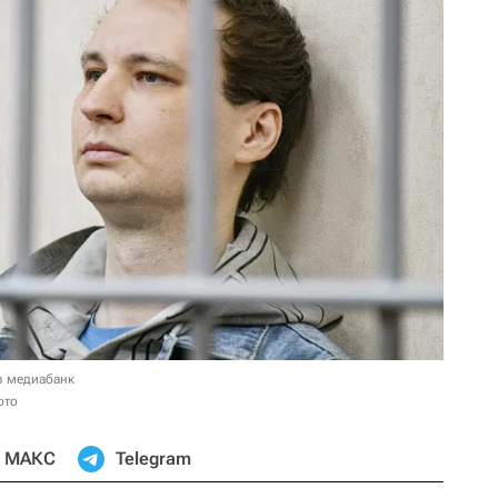
в медиабанк
ото
МАКС
Telegram