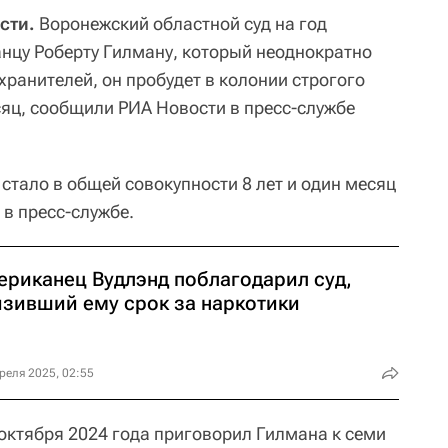
сти.
Воронежский областной суд на год
нцу Роберту Гилману, который неоднократно
ранителей, он пробудет в колонии строгого
сяц, сообщили РИА Новости в пресс-службе
 стало в общей совокупности 8 лет и один месяц
 в пресс-службе.
ериканец Вудлэнд поблагодарил суд,
изивший ему срок за наркотики
реля 2025, 02:55
октября 2024 года приговорил Гилмана к семи