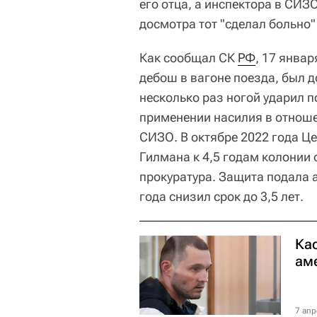
его отца, а инспектора в СИЗО
досмотра тот "сделал больно"
Как сообщал СК
РФ
, 17 янва
дебош в вагоне поезда, был д
несколько раз ногой ударил п
применении насилия в отноше
СИЗО. В октябре 2022 года Ц
Гилмана к 4,5 годам колонии
прокуратура. Защита подала 
года снизил срок до 3,5 лет.
Ка
ам
7 апр