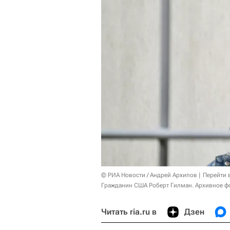
© РИА Новости / Андрей Архипов
Перейти 
Гражданин США Роберт Гилман. Архивное ф
Читать ria.ru в
Дзен