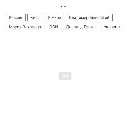
Россия
Киев
В мире
Владимир Зеленский
Мария Захарова
ООН
Дональд Трамп
Украина