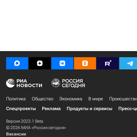
Политика
Общество
Экономика
В мире
Происшеств
Спецпроекты
Реклама
Продукты и сервисы
Пресс-ц
Версия 2023.1 Beta
© 2026 МИА «Россия сегодня»
Вакансии