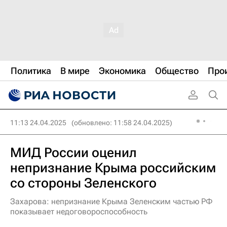
Политика
В мире
Экономика
Общество
Про
11:13 24.04.2025
(обновлено: 11:58 24.04.2025)
МИД России оценил
непризнание Крыма российским
со стороны Зеленского
Захарова: непризнание Крыма Зеленским частью РФ
показывает недоговороспособность