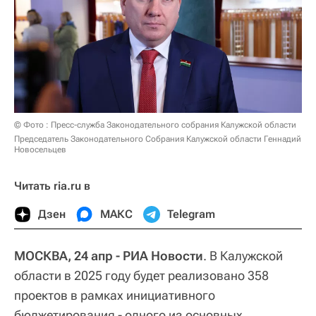
© Фото : Пресс-служба Законодательного собрания Калужской области
Председатель Законодательного Собрания Калужской области Геннадий
Новосельцев
Читать ria.ru в
Дзен
МАКС
Telegram
МОСКВА, 24 апр - РИА Новости
. В Калужской
области в 2025 году будет реализовано 358
проектов в рамках инициативного
бюджетирования - одного из основных