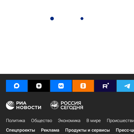
Политика
Общество
Экономика
В мире
Происшеств
Спецпроекты
Реклама
Продукты и сервисы
Пресс-ц