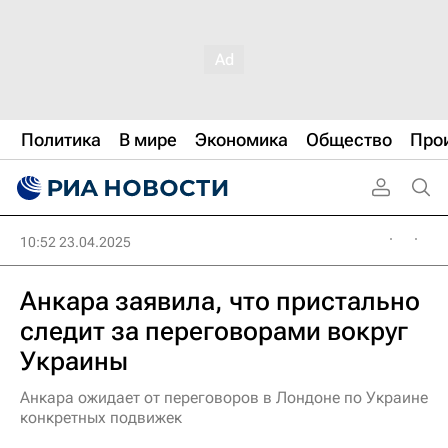
Политика
В мире
Экономика
Общество
Про
10:52 23.04.2025
Анкара заявила, что пристально
следит за переговорами вокруг
Украины
Анкара ожидает от переговоров в Лондоне по Украине
конкретных подвижек