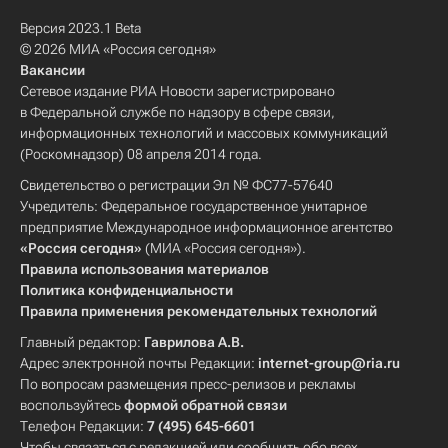
Версия 2023.1 Beta
© 2026 МИА «Россия сегодня»
Вакансии
Сетевое издание РИА Новости зарегистрировано
в Федеральной службе по надзору в сфере связи,
информационных технологий и массовых коммуникаций
(Роскомнадзор) 08 апреля 2014 года.
Свидетельство о регистрации Эл № ФС77-57640
Учредитель: Федеральное государственное унитарное
предприятие Международное информационное агентство
«Россия сегодня»
(МИА «Россия сегодня»).
Правила использования материалов
Политика конфиденциальности
Правила применения рекомендательных технологий
Главный редактор:
Гаврилова А.В.
Адрес электронной почты Редакции:
internet-group@ria.ru
По вопросам размещения пресс-релизов и рекламы
воспользуйтесь
формой обратной связи
Телефон Редакции:
7 (495) 645-6601
Чтобы связаться с редакцией или сообщить обо всех