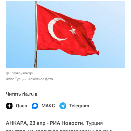
© Fotolia / marqs
Флаг Турции. Архивное фото
Читать ria.ru в
Дзен
МАКС
Telegram
АНКАРА, 23 апр - РИА Новости.
Турция