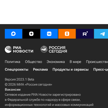
Политика
Общество
Экономика
В мире
Происшеств
Спецпроекты
Реклама
Продукты и сервисы
Пресс-ц
Версия 2023.1 Beta
© 2026 МИА «Россия сегодня»
Вакансии
Сетевое издание РИА Новости зарегистрировано
в Федеральной службе по надзору в сфере связи,
информационных технологий и массовых коммуникаций