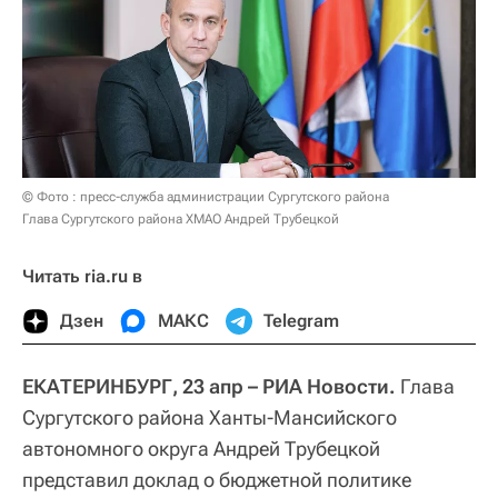
© Фото : пресс-служба администрации Сургутского района
Глава Сургутского района ХМАО Андрей Трубецкой
Читать ria.ru в
Дзен
МАКС
Telegram
ЕКАТЕРИНБУРГ, 23 апр – РИА Новости.
Глава
Сургутского района Ханты-Мансийского
автономного округа Андрей Трубецкой
представил доклад о бюджетной политике