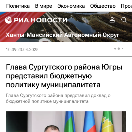
Политика
В мире
Экономика
Общество
Про
Ханты-Мансийский Автономный Округ
10:39 23.04.2025
Глава Сургутского района Югры
представил бюджетную
политику муниципалитета
Глава Сургутского района представил доклад о
бюджетной политике муниципалитета