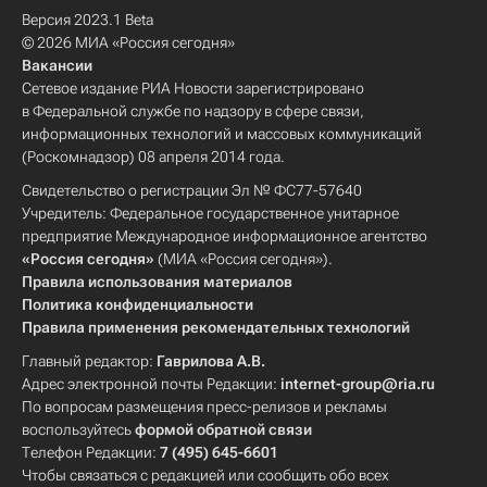
Версия 2023.1 Beta
© 2026 МИА «Россия сегодня»
Вакансии
Сетевое издание РИА Новости зарегистрировано
в Федеральной службе по надзору в сфере связи,
информационных технологий и массовых коммуникаций
(Роскомнадзор) 08 апреля 2014 года.
Свидетельство о регистрации Эл № ФС77-57640
Учредитель: Федеральное государственное унитарное
предприятие Международное информационное агентство
«Россия сегодня»
(МИА «Россия сегодня»).
Правила использования материалов
Политика конфиденциальности
Правила применения рекомендательных технологий
Главный редактор:
Гаврилова А.В.
Адрес электронной почты Редакции:
internet-group@ria.ru
По вопросам размещения пресс-релизов и рекламы
воспользуйтесь
формой обратной связи
Телефон Редакции:
7 (495) 645-6601
Чтобы связаться с редакцией или сообщить обо всех