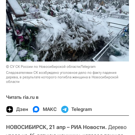
© СУ СК России по Новосибирской области/Telegram
Следователями СК возбуждено уголовное дело по факту падения
дерева, в результате которого погибла женщина в Новосибирской
области
Читать ria.ru в
Дзен
МАКС
Telegram
НОВОСИБИРСК, 21 апр – РИА Новости.
Дерево