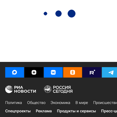
Политика
Общество
Экономика
В мире
Происшеств
Спецпроекты
Реклама
Продукты и сервисы
Пресс-ц