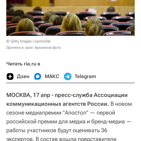
© Getty Images / santividal
Зрители в зале. Архивное фото
Читать ria.ru в
Дзен
МАКС
Telegram
МОСКВА, 17 апр - пресс-служба Ассоциации
коммуникационных агентств России.
В новом
сезоне медиапремии "Апостол" — первой
российской премии для медиа и бренд-медиа —
работы участников будут оценивать 36
экспертов. В состав вошли представители