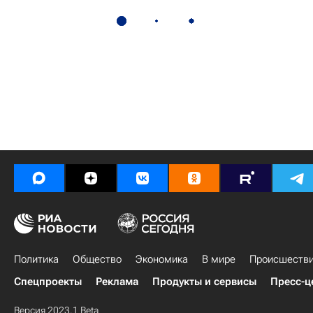
Политика
Общество
Экономика
В мире
Происшеств
Спецпроекты
Реклама
Продукты и сервисы
Пресс-ц
Версия 2023.1 Beta