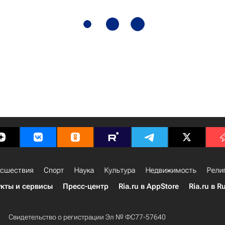
сшествия
Спорт
Наука
Культура
Недвижимость
Рели
кты и сервисы
Пресс-центр
Ria.ru в AppStore
Ria.ru в R
Свидетельство о регистрации Эл № ФС77-57640