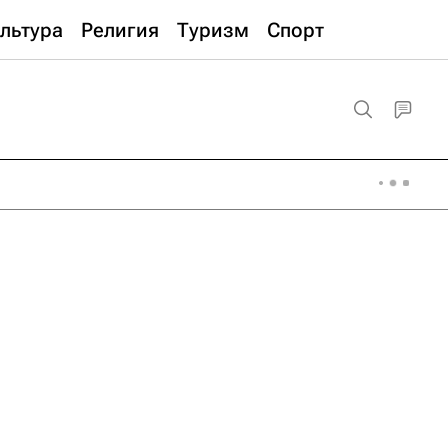
льтура
Религия
Туризм
Спорт