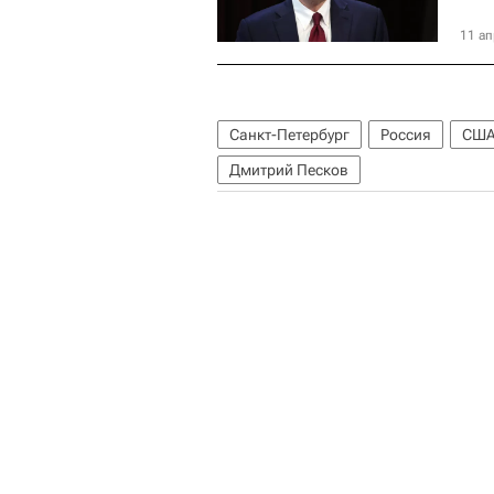
11 ап
Санкт-Петербург
Россия
СШ
Дмитрий Песков