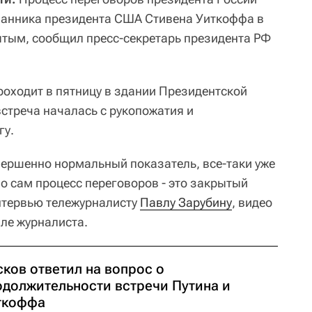
ланника президента США Стивена Уиткоффа в
ытым, сообщил пресс-секретарь президента РФ
оходит в пятницу в здании Президентской
 встреча началась с рукопожатия и
гу.
овершенно нормальный показатель, все-таки уже
о сам процесс переговоров - это закрытый
нтервью тележурналисту
Павлу Зарубину
, видео
але журналиста.
ков ответил на вопрос о
одолжительности встречи Путина и
ткоффа