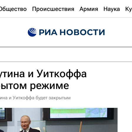
Общество
Происшествия
Армия
Наука
Ку
утина и Уиткоффа
крытом режиме
тина и Уиткоффа будет закрытым