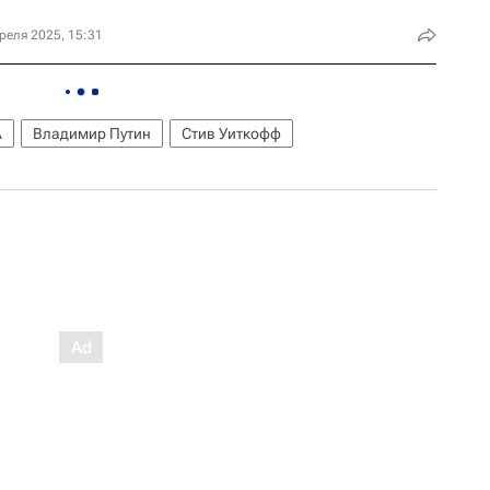
реля 2025, 15:31
А
Владимир Путин
Стив Уиткофф