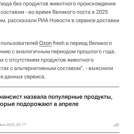
блюда без продуктов животного происхождения
составом - во время Великого поста в 2025
ом, рассказали РИА Новости в сервисе доставки
у пользователей
Ozon
fresh в период Великого
ению с аналогичным периодом прошлого года.
ах с отсутствием продуктов животного
ктах с альтернативным составом", - выяснили
ве данных сервиса.
нансист назвала популярные продукты,
торые подорожают в апреле
еля 2025, 02:17