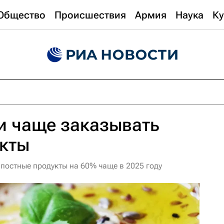
Общество
Происшествия
Армия
Наука
Ку
и чаще заказывать
укты
 постные продукты на 60% чаще в 2025 году