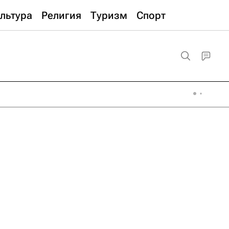
льтура
Религия
Туризм
Спорт