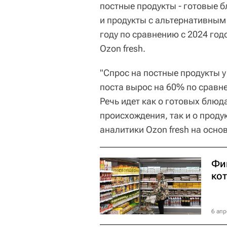
постные продукты - готовые 
и продукты с альтернативным 
году по сравнению с 2024 год
Ozon fresh.
"Спрос на постные продукты 
поста вырос на 60% по сравн
Речь идет как о готовых блюд
происхождения, так и о проду
аналитики Ozon fresh на осно
Фи
ко
6 апр