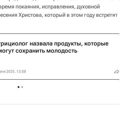
 время покаяния, исправления, духовной
есения Христова, который в этом году встретят
трициолог назвала продукты, которые
могут сохранить молодость
еля 2025, 13:08