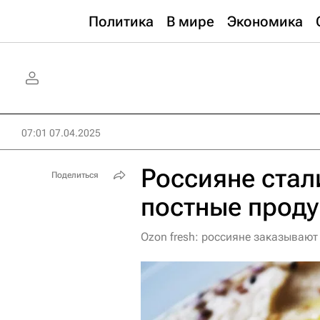
Политика
В мире
Экономика
07:01 07.04.2025
Россияне стал
Поделиться
постные прод
Ozon fresh: россияне заказывают