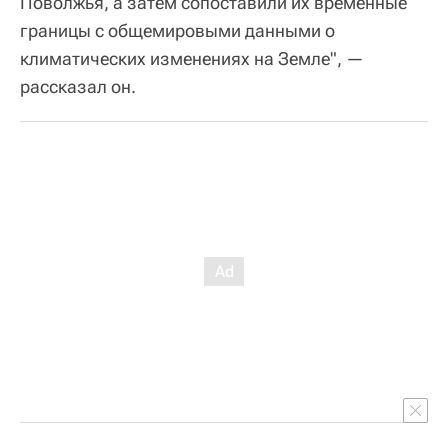
Поволжья, а затем сопоставили их временные
границы с общемировыми данными о
климатических изменениях на Земле", —
рассказал он.