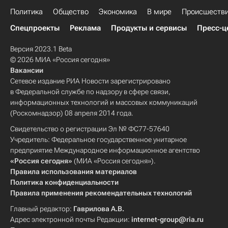
Политика
Общество
Экономика
В мире
Происшеств
Спецпроекты
Реклама
Продукты и сервисы
Пресс-ц
Версия 2023.1 Beta
© 2026 МИА «Россия сегодня»
Вакансии
Сетевое издание РИА Новости зарегистрировано
в Федеральной службе по надзору в сфере связи,
информационных технологий и массовых коммуникаций
(Роскомнадзор) 08 апреля 2014 года.
Свидетельство о регистрации Эл № ФС77-57640
Учредитель: Федеральное государственное унитарное
предприятие Международное информационное агентство
«Россия сегодня»
(МИА «Россия сегодня»).
Правила использования материалов
Политика конфиденциальности
Правила применения рекомендательных технологий
Главный редактор:
Гаврилова А.В.
Адрес электронной почты Редакции:
internet-group@ria.ru