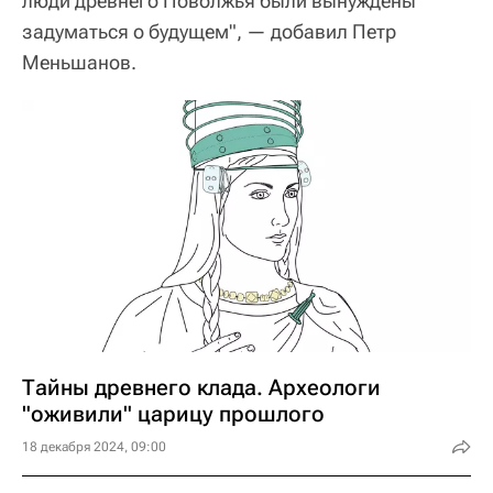
люди древнего Поволжья были вынуждены
задуматься о будущем", — добавил Петр
Меньшанов.
Тайны древнего клада. Археологи
"оживили" царицу прошлого
18 декабря 2024, 09:00