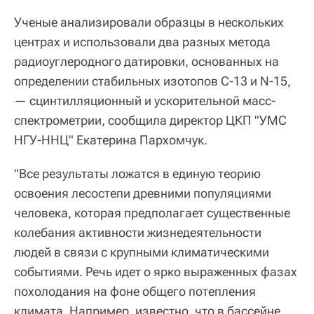
Ученые анализировали образцы в нескольких
центрах и использовали два разных метода
радиоуглеродного датировки, основанных на
определении стабильных изотопов С-13 и N-15,
— сцинтилляционный и ускорительной масс-
спектрометрии, сообщила директор ЦКП "УМС
НГУ-ННЦ" Екатерина Пархомчук.
"Все результаты ложатся в единую теорию
освоения лесостепи древними популяциями
человека, которая предполагает существенные
колебания активности жизнедеятельности
людей в связи с крупными климатическими
событиями. Речь идет о ярко выраженных фазах
похолодания на фоне общего потепления
климата. Например, известно, что в бассейне