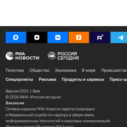
Политика
Общество
Экономика
В мире
Происшеств
Спецпроекты
Реклама
Продукты и сервисы
Пресс-ц
Версия 2023.1 Beta
© 2026 МИА «Россия сегодня»
Вакансии
Сетевое издание РИА Новости зарегистрировано
в Федеральной службе по надзору в сфере связи,
информационных технологий и массовых коммуникаций
(Роскомнадзор) 08 апреля 2014 года.