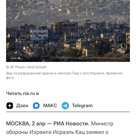
© AP Photo / Ariel Schalit
Вид на разрушенные здания в секторе Газа с юга Израиля. Архивное
фото
Читать ria.ru в
Дзен
МАКС
Telegram
МОСКВА, 2 апр — РИА Новости.
Министр
обороны Израиля Исраэль Кац заявил о