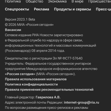
Политика
Общество
Экономика
В мире
Происшеств
Спецпроекты
Реклама
Продукты и сервисы
Пресс-ц
Версия 2023.1 Beta
© 2026 МИА «Россия сегодня»
Вакансии
Сетевое издание РИА Новости зарегистрировано
в Федеральной службе по надзору в сфере связи,
информационных технологий и массовых коммуникаций
(Роскомнадзор) 08 апреля 2014 года.
Свидетельство о регистрации Эл № ФС77-57640
Учредитель: Федеральное государственное унитарное
предприятие Международное информационное агентство
«Россия сегодня»
(МИА «Россия сегодня»).
Правила использования материалов
Политика конфиденциальности
Правила применения рекомендательных технологий
Главный редактор:
Гаврилова А.В.
Адрес электронной почты Редакции:
internet-group@ria.ru
По вопросам размещения пресс-релизов и рекламы