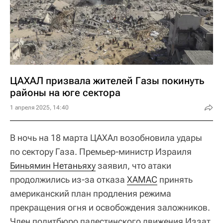
ЦАХАЛ призвала жителей Газы покинуть
районы на юге сектора
1 апреля 2025, 14:40
В ночь на 18 марта ЦАХАл возобновила удары
по сектору Газа. Премьер-министр Израиля
Биньямин Нетаньяху
заявил, что атаки
продолжились из-за отказа
ХАМАС
принять
американский план продления режима
прекращения огня и освобождения заложников.
Член политбюро палестинского движения Иззат