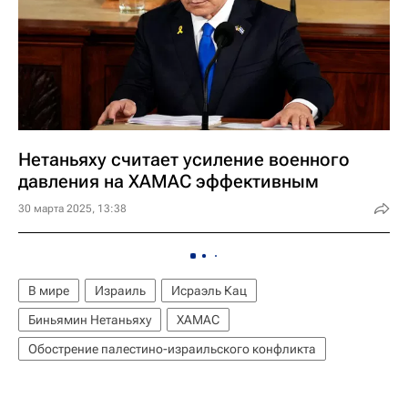
Нетаньяху считает усиление военного
давления на ХАМАС эффективным
30 марта 2025, 13:38
В мире
Израиль
Исраэль Кац
Биньямин Нетаньяху
ХАМАС
Обострение палестино-израильского конфликта