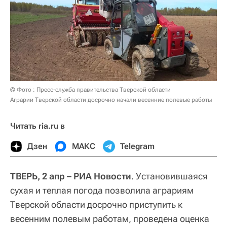
© Фото : Пресс-служба правительства Тверской области
Аграрии Тверской области досрочно начали весенние полевые работы
Читать ria.ru в
Дзен
МАКС
Telegram
ТВЕРЬ, 2 апр – РИА Новости
. Установившаяся
сухая и теплая погода позволила аграриям
Тверской области досрочно приступить к
весенним полевым работам, проведена оценка