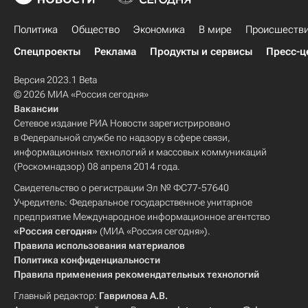
Политика
Общество
Экономика
В мире
Происшеств
Спецпроекты
Реклама
Продукты и сервисы
Пресс-ц
Версия 2023.1 Beta
© 2026 МИА «Россия сегодня»
Вакансии
Сетевое издание РИА Новости зарегистрировано
в Федеральной службе по надзору в сфере связи,
информационных технологий и массовых коммуникаций
(Роскомнадзор) 08 апреля 2014 года.
Свидетельство о регистрации Эл № ФС77-57640
Учредитель: Федеральное государственное унитарное
предприятие Международное информационное агентство
«Россия сегодня»
(МИА «Россия сегодня»).
Правила использования материалов
Политика конфиденциальности
Правила применения рекомендательных технологий
Главный редактор:
Гаврилова А.В.