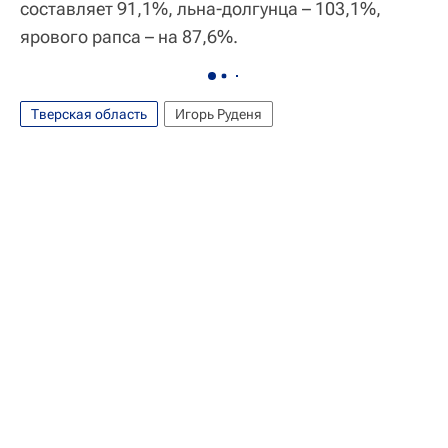
составляет 91,1%, льна-долгунца – 103,1%,
ярового рапса – на 87,6%.
Тверская область
Игорь Руденя