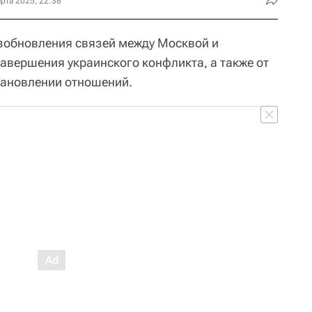
рта 2025, 22:38
озобновления связей между Москвой и
завершения украинского конфликта, а также от
тановлении отношений.