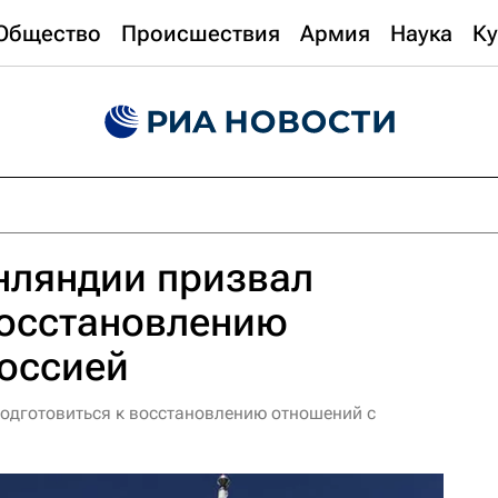
Общество
Происшествия
Армия
Наука
Ку
нляндии призвал
восстановлению
Россией
одготовиться к восстановлению отношений с