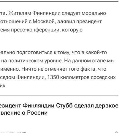
ти.
Жителям Финляндии следует морально
 отношений с Москвой, заявил президент
ремя пресс-конференции, которую
.
льно подготовиться к тому, что в какой-то
на политическом уровне. На данном этапе мы
 именно. Ничто не отменяет того факта, что
соседом Финляндии, 1350 километров соседских
ик.
езидент Финляндии Стубб сделал дерзкое
явление о России