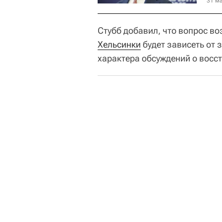
31 ма
Стубб добавил, что вопрос в
Хельсинки
будет зависеть от 
характера обсуждений о восс