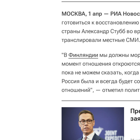
МОСКВА, 1 апр — РИА Новос
готовиться к восстановлению
страны Александр Стубб во в
транслировали местные СМИ
"В
Финляндии
мы должны мора
момент отношения откроются 
пока не можем сказать, когда
Россия была и всегда будет 
отношений", — отметил полит
Пр
за