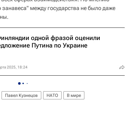
о занавеса" между государства не было даже
ны.
Финляндии одной фразой оценили
едложение Путина по Украине
рта 2025, 18:24
Павел Кузнецов
НАТО
В мире