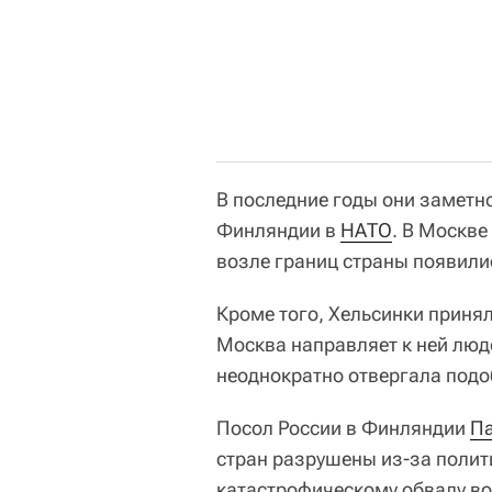
В последние годы они заметно
Финляндии в
НАТО
. В Москве
возле границ страны появили
Кроме того, Хельсинки принял
Москва направляет к ней люд
неоднократно отвергала подо
Посол России в Финляндии
Па
стран разрушены из-за полит
катастрофическому обвалу во