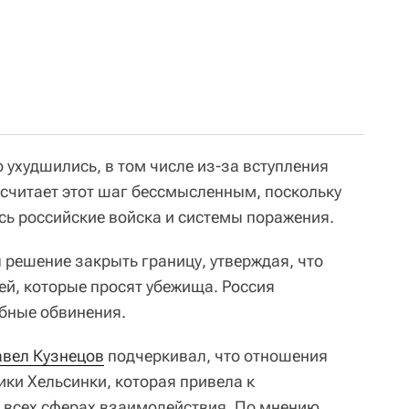
 ухудшились, в том числе из-за вступления
 считает этот шаг бессмысленным, поскольку
сь российские войска и системы поражения.
 решение закрыть границу, утверждая, что
ей, которые просят убежища. Россия
бные обвинения.
вел Кузнецов
подчеркивал, что отношения
ики Хельсинки, которая привела к
 всех сферах взаимодействия. По мнению