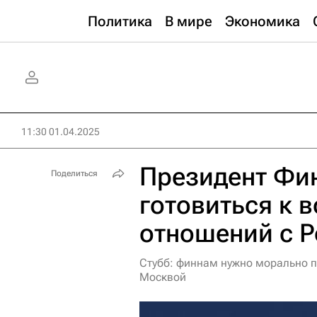
Политика
В мире
Экономика
11:30 01.04.2025
Президент Фи
Поделиться
готовиться к 
отношений с 
Стубб: финнам нужно морально п
Москвой