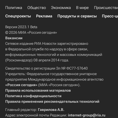
Политика
Общество
Экономика
В мире
Происшеств
Спецпроекты
Реклама
Продукты и сервисы
Пресс-ц
Версия 2023.1 Beta
© 2026 МИА «Россия сегодня»
Вакансии
Сетевое издание РИА Новости зарегистрировано
в Федеральной службе по надзору в сфере связи,
информационных технологий и массовых коммуникаций
(Роскомнадзор) 08 апреля 2014 года.
Свидетельство о регистрации Эл № ФС77-57640
Учредитель: Федеральное государственное унитарное
предприятие Международное информационное агентство
«Россия сегодня»
(МИА «Россия сегодня»).
Правила использования материалов
Политика конфиденциальности
Правила применения рекомендательных технологий
Главный редактор:
Гаврилова А.В.
Адрес электронной почты Редакции:
internet-group@ria.ru