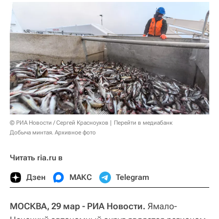
© РИА Новости / Сергей Красноухов
Перейти в медиабанк
Добыча минтая. Архивное фото
Читать ria.ru в
Дзен
МАКС
Telegram
МОСКВА, 29 мар - РИА Новости.
Ямало-