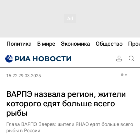
Политика
В мире
Экономика
Общество
Про
15:22 29.03.2025
ВАРПЭ назвала регион, жители
которого едят больше всего
рыбы
Глава ВАРПЭ Зверев: жители ЯНАО едят больше всего
рыбы в России