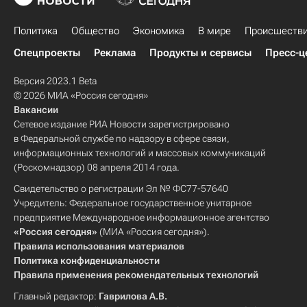
Политика
Общество
Экономика
В мире
Происшеств
Спецпроекты
Реклама
Продукты и сервисы
Пресс-ц
Версия 2023.1 Beta
© 2026 МИА «Россия сегодня»
Вакансии
Сетевое издание РИА Новости зарегистрировано
в Федеральной службе по надзору в сфере связи,
информационных технологий и массовых коммуникаций
(Роскомнадзор) 08 апреля 2014 года.
Свидетельство о регистрации Эл № ФС77-57640
Учредитель: Федеральное государственное унитарное
предприятие Международное информационное агентство
«Россия сегодня»
(МИА «Россия сегодня»).
Правила использования материалов
Политика конфиденциальности
Правила применения рекомендательных технологий
Главный редактор:
Гаврилова А.В.