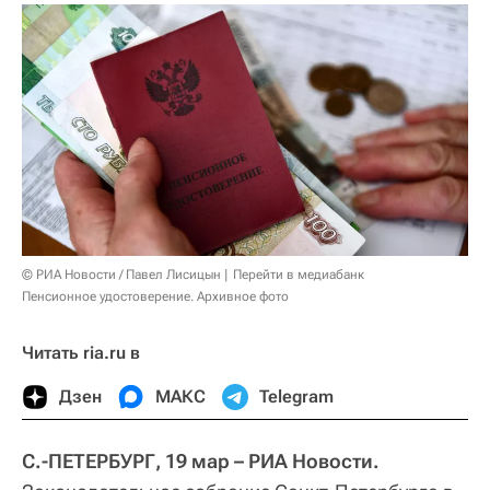
© РИА Новости / Павел Лисицын
Перейти в медиабанк
Пенсионное удостоверение. Архивное фото
Читать ria.ru в
Дзен
МАКС
Telegram
С.-ПЕТЕРБУРГ, 19 мар – РИА Новости.