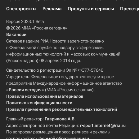
Спецпроекты
Реклама
Продукты и сервисы
Пресс-ц
Версия 2023.1 Beta
© 2026 МИА «Россия сегодня»
Вакансии
Сетевое издание РИА Новости зарегистрировано
в Федеральной службе по надзору в сфере связи,
информационных технологий и массовых коммуникаций
(Роскомнадзор) 08 апреля 2014 года.
Свидетельство о регистрации Эл № ФС77-57640
Учредитель: Федеральное государственное унитарное
предприятие Международное информационное агентство
«Россия сегодня»
(МИА «Россия сегодня»).
Правила использования материалов
Политика конфиденциальности
Правила применения рекомендательных технологий
Главный редактор:
Гаврилова А.В.
Адрес электронной почты Редакции:
r-sport.internet@ria.ru
По вопросам размещения пресс-релизов и рекламы
воспользуйтесь
формой обратной связи