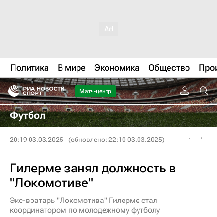
Политика
В мире
Экономика
Общество
Про
Матч-центр
Футбол
20:19 03.03.2025
(обновлено: 22:10 03.03.2025)
Гилерме занял должность в
"Локомотиве"
Экс-вратарь "Локомотива" Гилерме стал
координатором по молодежному футболу