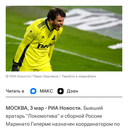
© РИА Новости / Павел Бедняков
Перейти в медиабанк
Читать в
МАКС
Дзен
МОСКВА, 3 мар - РИА Новости.
Бывший
вратарь "Локомотива" и сборной России
Маринато Гилерме назначен координатором по