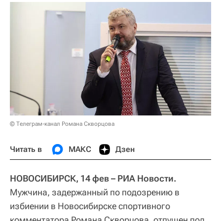
© Телеграм-канал Романа Скворцова
Читать в
МАКС
Дзен
НОВОСИБИРСК, 14 фев – РИА Новости.
Мужчина, задержанный по подозрению в
избиении в Новосибирске спортивного
комментатора Романа Скворцова, отпущен под