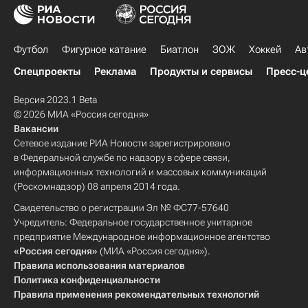
Футбол
Фигурное катание
Биатлон
ЗОЖ
Хоккей
Ав
Спецпроекты
Реклама
Продукты и сервисы
Пресс-ц
Версия 2023.1 Beta
© 2026 МИА «Россия сегодня»
Вакансии
Сетевое издание РИА Новости зарегистрировано
в Федеральной службе по надзору в сфере связи,
информационных технологий и массовых коммуникаций
(Роскомнадзор) 08 апреля 2014 года.
Свидетельство о регистрации Эл № ФС77-57640
Учредитель: Федеральное государственное унитарное
предприятие Международное информационное агентство
«Россия сегодня»
(МИА «Россия сегодня»).
Правила использования материалов
Политика конфиденциальности
Правила применения рекомендательных технологий