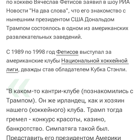
по хоккею Вячеслав Фетисов заявил в шоу РИА
Новости "На два слова", что его знакомство с
нынешним президентом США Дональдом
Трампом состоялось в одном из американских
развлекательных заведений.
С 1989 по 1998 год
Фетисов
выступал за
американские клубы
«
Национальной хоккейной 
лиги
, дважды став обладателем Кубка Стэнли.
"В каком-то кантри-клубе (познакомились с
Трампом). Он же ирландец, как и хозяин
нашего (хоккейного) клуба. Трамп тогда
гремел - конкурс красоты, казино,
банкротство. Симпатяга такой был.
Представить его президентом Америки