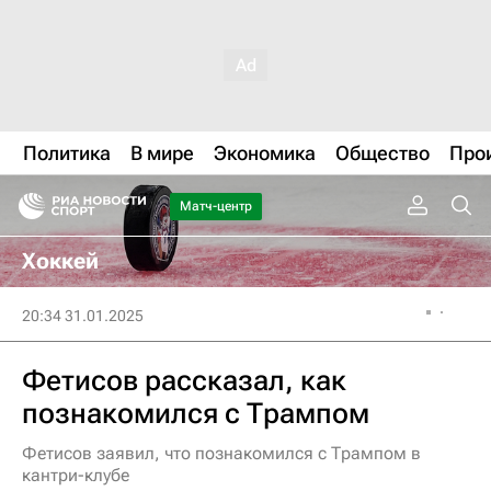
Политика
В мире
Экономика
Общество
Про
Матч-центр
Хоккей
20:34 31.01.2025
Фетисов рассказал, как
познакомился с Трампом
Фетисов заявил, что познакомился с Трампом в
кантри-клубе