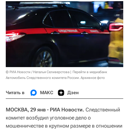
© РИА Новости / Наталья Селиверстова
Перейти в медиабанк
Автомобиль Следственного комитета России. Архивное фото
Читать в
МАКС
Дзен
МОСКВА, 29 янв - РИА Новости.
Следственный
комитет возбудил уголовное дело о
мошенничестве в крупном размере в отношении