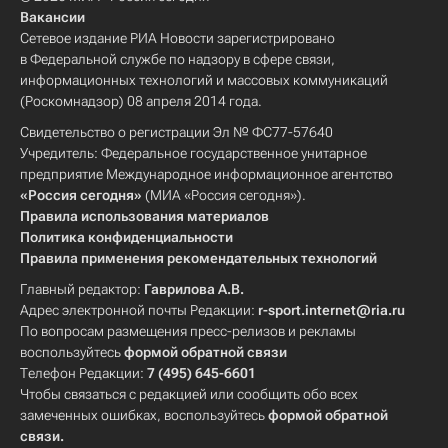
Вакансии
Сетевое издание РИА Новости зарегистрировано
в Федеральной службе по надзору в сфере связи,
информационных технологий и массовых коммуникаций
(Роскомнадзор) 08 апреля 2014 года.
Свидетельство о регистрации Эл № ФС77-57640
Учредитель: Федеральное государственное унитарное
предприятие Международное информационное агентство
«Россия сегодня»
(МИА «Россия сегодня»).
Правила использования материалов
Политика конфиденциальности
Правила применения рекомендательных технологий
Главный редактор:
Гаврилова А.В.
Адрес электронной почты Редакции:
r-sport.internet@ria.ru
По вопросам размещения пресс-релизов и рекламы
воспользуйтесь
формой обратной связи
Телефон Редакции:
7 (495) 645-6601
Чтобы связаться с редакцией или сообщить обо всех
замеченных ошибках, воспользуйтесь
формой обратной
связи
.