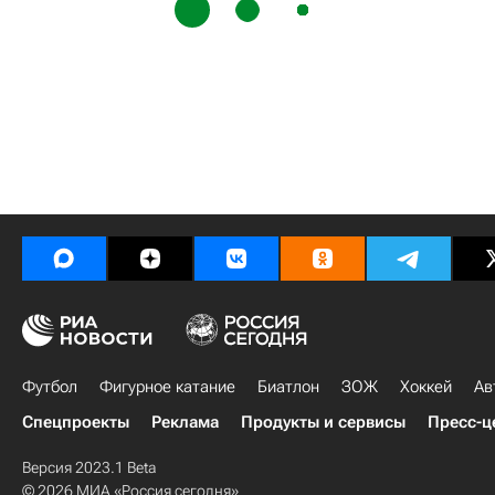
Футбол
Фигурное катание
Биатлон
ЗОЖ
Хоккей
Ав
Спецпроекты
Реклама
Продукты и сервисы
Пресс-ц
Версия 2023.1 Beta
© 2026 МИА «Россия сегодня»