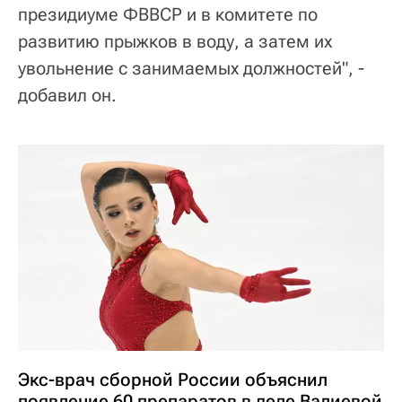
президиуме ФВВСР и в комитете по
развитию прыжков в воду, а затем их
увольнение с занимаемых должностей", -
добавил он.
Экс-врач сборной России объяснил
появление 60 препаратов в деле Валиевой