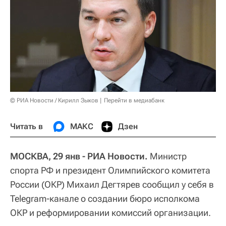
© РИА Новости / Кирилл Зыков
Перейти в медиабанк
Читать в
МАКС
Дзен
МОСКВА, 29 янв - РИА Новости.
Министр
спорта РФ и президент Олимпийского комитета
России (ОКР) Михаил Дегтярев сообщил у себя в
Telegram-канале о создании бюро исполкома
ОКР и реформировании комиссий организации.