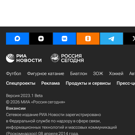
Футбол
Фигурное катание
Биатлон
ЗОЖ
Хоккей
Ав
Спецпроекты
Реклама
Продукты и сервисы
Пресс-ц
Версия 2023.1 Beta
© 2026 МИА «Россия сегодня»
Вакансии
Сетевое издание РИА Новости зарегистрировано
в Федеральной службе по надзору в сфере связи,
информационных технологий и массовых коммуникаций
(Роскомнадзор) 08 апреля 2014 года.