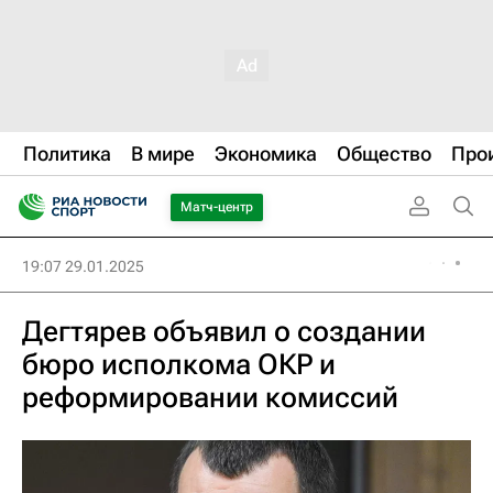
Политика
В мире
Экономика
Общество
Про
Матч-центр
19:07 29.01.2025
Дегтярев объявил о создании
бюро исполкома ОКР и
реформировании комиссий