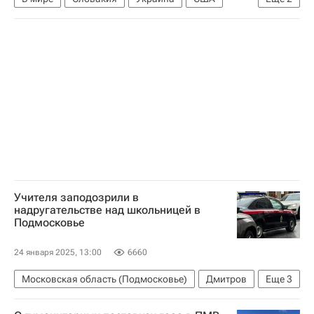
Дональд Трамп
Роберт Фицо
Учителя заподозрили в
надругательстве над школьницей в
Подмосковье
24 января 2025, 13:00
6660
Московская область (Подмосковье)
Дмитров
Еще
3
Следственный комитет России (СК РФ)