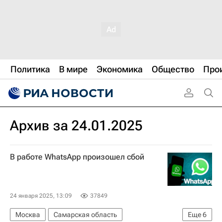
Политика
В мире
Экономика
Общество
Про
Архив за 24.01.2025
В работе WhatsApp произошел сбой
24 января 2025, 13:09
37849
Москва
Самарская область
Еще
6