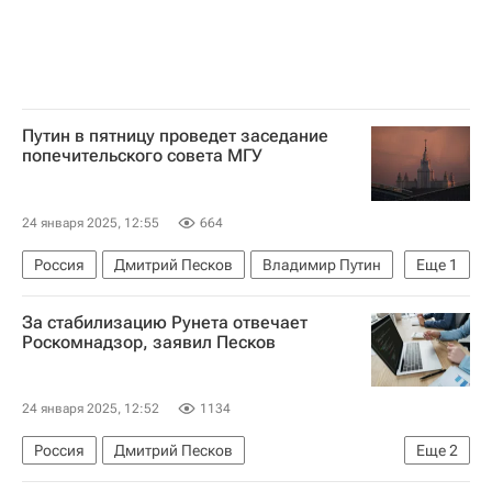
Путин в пятницу проведет заседание
попечительского совета МГУ
24 января 2025, 12:55
664
Россия
Дмитрий Песков
Владимир Путин
Еще
1
Общество
За стабилизацию Рунета отвечает
Роскомнадзор, заявил Песков
24 января 2025, 12:52
1134
Россия
Дмитрий Песков
Еще
2
Федеральная служба по надзору в сфере связи, информационных технологий и массовых коммуникаций (Роскомнадзор)