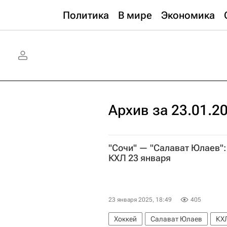
Политика
В мире
Экономика
Архив за 23.01.2
"Сочи" — "Салават Юлаев":
КХЛ 23 января
23 января 2025, 18:49
405
Хоккей
Салават Юлаев
КХ