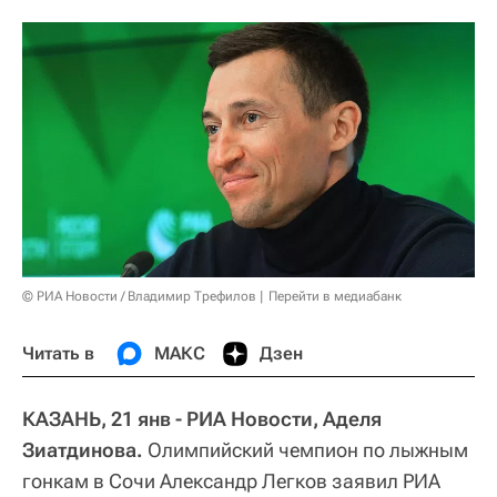
© РИА Новости / Владимир Трефилов
Перейти в медиабанк
Читать в
МАКС
Дзен
КАЗАНЬ, 21 янв - РИА Новости, Аделя
Зиатдинова.
Олимпийский чемпион по лыжным
гонкам в Сочи Александр Легков заявил РИА