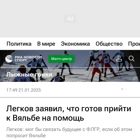
Политика
В мире
Экономика
Общество
Про
Матч-центр
Лыжные гонки
17:49 21.01.2025
Легков заявил, что готов прийти
к Вяльбе на помощь
Легков: мог бы связать будущее с ФЛГР, если об этом
попросит Вяльбе