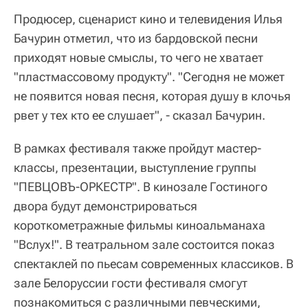
Продюсер, сценарист кино и телевидения Илья
Бачурин отметил, что из бардовской песни
приходят новые смыслы, то чего не хватает
"пластмассовому продукту". "Сегодня не может
не появится новая песня, которая душу в клочья
рвет у тех кто ее слушает", - сказал Бачурин.
В рамках фестиваля также пройдут мастер-
классы, презентации, выступление группы
"ПЕВЦОВЪ-ОРКЕСТР". В кинозале Гостиного
двора будут демонстрироваться
короткометражные фильмы киноальманаха
"Вслух!". В театральном зале состоится показ
спектаклей по пьесам современных классиков. В
зале Белоруссии гости фестиваля смогут
познакомиться с различными певческими,