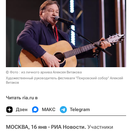
© Фото : из личного архива Алексея Витакова
Художественный руководитель фестиваля "Покровский собор" Алексей
Витаков
Читать ria.ru в
Дзен
МАКС
Telegram
МОСКВА, 16 янв - РИА Новости.
Участники