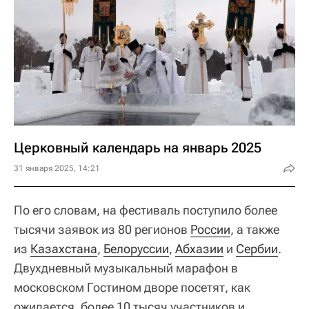
Церковный календарь на январь 2025
31 января 2025, 14:21
По его словам, на фестиваль поступило более
тысячи заявок из 80 регионов
России
, а также
из
Казахстана
,
Белоруссии
,
Абхазии
и
Сербии
.
Двухдневный музыкальный марафон в
московском Гостином дворе посетят, как
ожидается, более 10 тысяч участников и