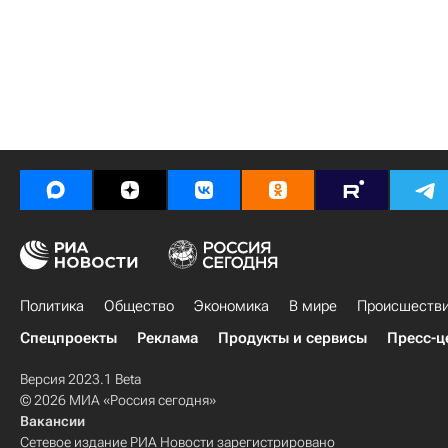
Политика
Общество
Экономика
В мире
Происшеств
Спецпроекты
Реклама
Продукты и сервисы
Пресс-ц
Версия 2023.1 Beta
© 2026 МИА «Россия сегодня»
Вакансии
Сетевое издание РИА Новости зарегистрировано