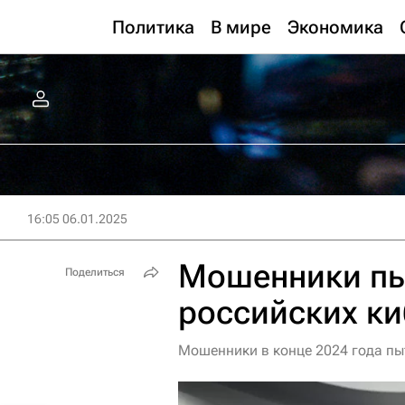
Политика
В мире
Экономика
16:05 06.01.2025
Мошенники пы
Поделиться
российских к
Мошенники в конце 2024 года пы