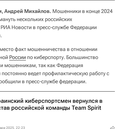
и, Андрей Михайлов.
Мошенники в конце 2024
мануть нескольких российских
 РИА Новости в пресс-службе Федерации
.
 место факт мошенничества в отношении
рной
России
по киберспорту. Большинство
ли мошенникам, так как Федерация
 постоянно ведет профилактическую работу с
сообщили в пресс-службе федерации.
раинский киберспортсмен вернулся в
тав российской команды Team Spirit
аря 2025, 22:23