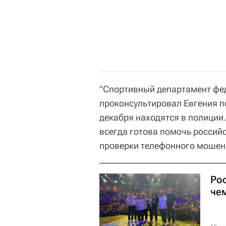
"Спортивный департамент фе
проконсультировал Евгения п
декабря находятся в полиции
всегда готова помочь росси
проверки телефонного мошенн
Рос
чем