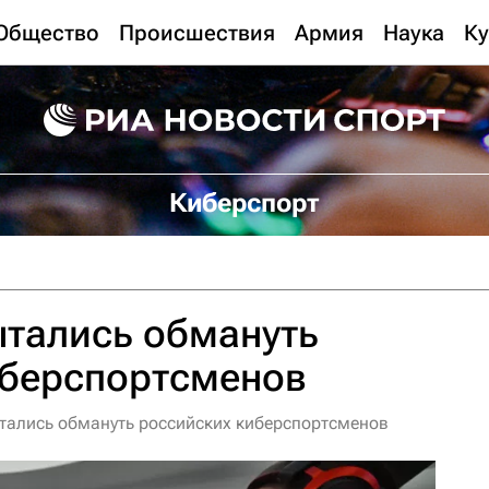
Общество
Происшествия
Армия
Наука
Ку
Киберспорт
тались обмануть
иберспортсменов
тались обмануть российских киберспортсменов