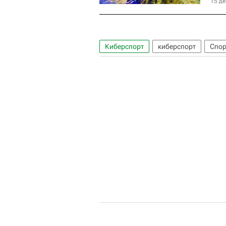
15 де
Киберспорт
киберспорт
Спор