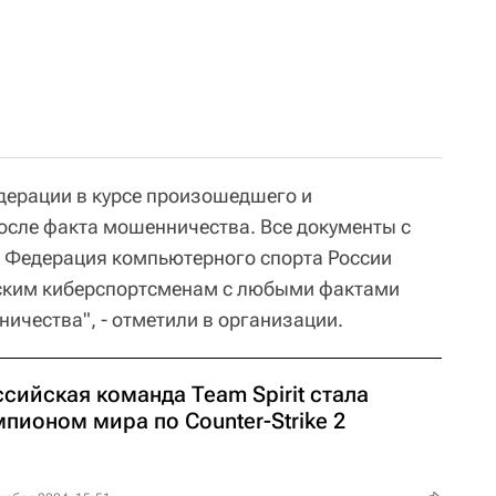
дерации в курсе произошедшего и
осле факта мошенничества. Все документы с
. Федерация компьютерного спорта России
йским киберспортсменам с любыми фактами
ичества", - отметили в организации.
сийская команда Team Spirit стала
пионом мира по Counter-Strike 2