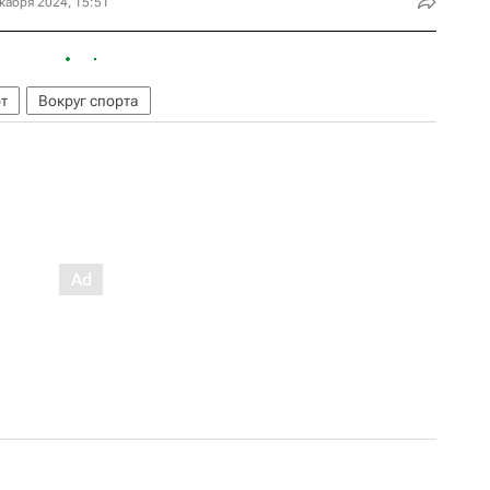
кабря 2024, 15:51
т
Вокруг спорта