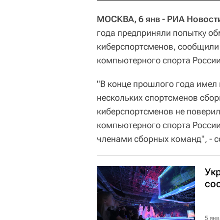
МОСКВА, 6 янв - РИА Новост
года предприняли попытку об
киберспортсменов, сообщили
компьютерного спорта России
"В конце прошлого года имел
нескольких спортсменов сбо
киберспортсменов не повери
компьютерного спорта России
членами сборных команд", - 
Ук
сос
5 янв