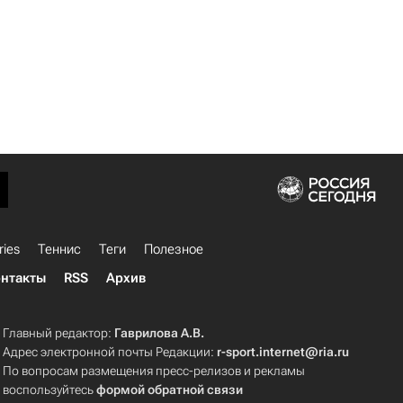
ries
Теннис
Теги
Полезное
нтакты
RSS
Архив
Главный редактор:
Гаврилова А.В.
Адрес электронной почты Редакции:
r-sport.internet@ria.ru
По вопросам размещения пресс-релизов и рекламы
воспользуйтесь
формой обратной связи