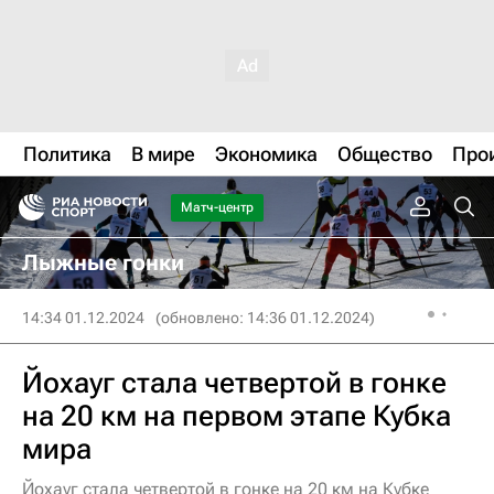
Политика
В мире
Экономика
Общество
Про
Матч-центр
Лыжные гонки
14:34 01.12.2024
(обновлено: 14:36 01.12.2024)
Йохауг стала четвертой в гонке
на 20 км на первом этапе Кубка
мира
Йохауг стала четвертой в гонке на 20 км на Кубке