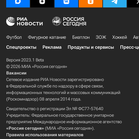
Футбол
Фигурное катание
Биатлон
ЗОЖ
Хоккей
Ав
Спецпроекты
Реклама
Продукты и сервисы
Пресс-ц
Версия 2023.1 Beta
© 2026 МИА «Россия сегодня»
Вакансии
Сетевое издание РИА Новости зарегистрировано
в Федеральной службе по надзору в сфере связи,
информационных технологий и массовых коммуникаций
(Роскомнадзор) 08 апреля 2014 года.
Свидетельство о регистрации Эл № ФС77-57640
Учредитель: Федеральное государственное унитарное
предприятие Международное информационное агентство
«Россия сегодня»
(МИА «Россия сегодня»).
Правила использования материалов