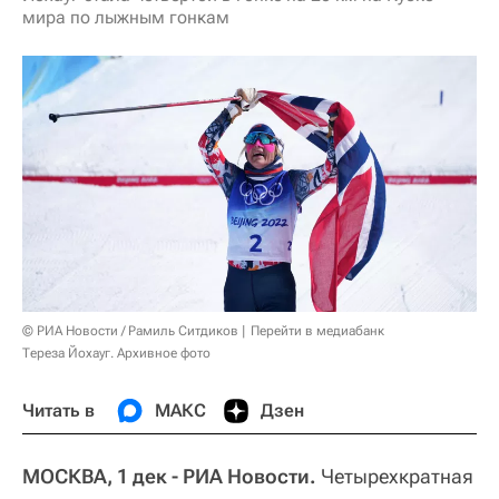
мира по лыжным гонкам
© РИА Новости / Рамиль Ситдиков
Перейти в медиабанк
Тереза Йохауг. Архивное фото
Читать в
МАКС
Дзен
МОСКВА, 1 дек - РИА Новости.
Четырехкратная