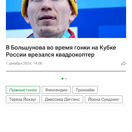
В Большунова во время гонки на Кубке
России врезался квадрокоптер
1 декабря 2024, 14:06
Лыжные гонки
Финляндия
Тронхейм
Тереза Йохауг
Джессика Диггинс
Йонна Сундлинг