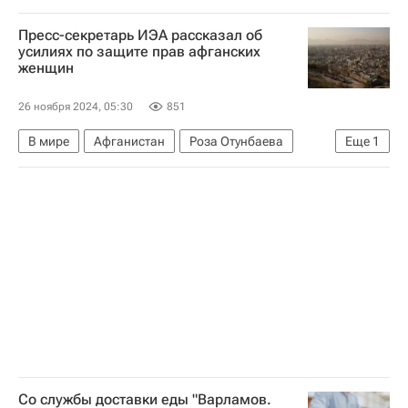
Роман Вильфанд
Гидрометцентр
Зима
Пресс-секретарь ИЭА рассказал об
Погода
усилиях по защите прав афганских
женщин
26 ноября 2024, 05:30
851
В мире
Афганистан
Роза Отунбаева
Еще
1
ООН
Со службы доставки еды "Варламов.