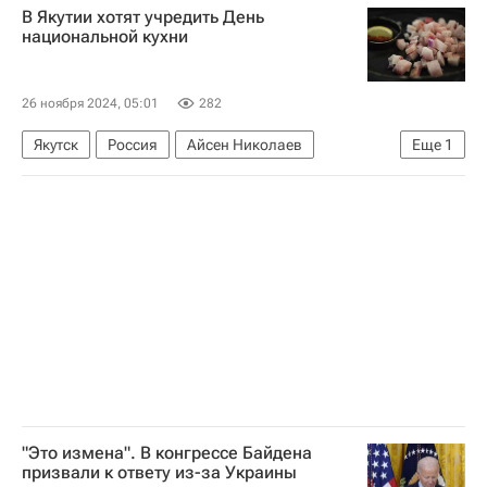
В Якутии хотят учредить День
Вооруженные силы Украины
НАТО
национальной кухни
Безопасность
26 ноября 2024, 05:01
282
Якутск
Россия
Айсен Николаев
Еще
1
Общество
"Это измена". В конгрессе Байдена
призвали к ответу из-за Украины