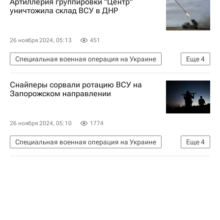
Артиллерия группировки "Центр"
уничтожила склад ВСУ в ДНР
26 ноября 2024, 05:13
451
Специальная военная операция на Украине
Еще
4
Россия
Донецкая Народная Республика
Снайперы сорвали ротацию ВСУ на
Вооруженные силы Украины
Безопасность
Запорожском направлении
26 ноября 2024, 05:10
1774
Специальная военная операция на Украине
Еще
4
Россия
Вооруженные силы Украины
Воздушно-десантные войска России
Безопасность