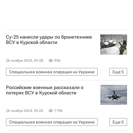
Су-25 нанесли удары по бронетехнике
ВСУ в Курской области
26 ноября 2024, 05:08
936
Специальная военная операция на Украине
Еще
5
Безопасность
Россия
Курская область
Российские военные рассказали о
Вооруженные силы Украины
Су-25
потерях ВСУ в Курской области
26 ноября 2024, 05:05
7796
Специальная военная операция на Украине
Еще
5
Россия
Курская область