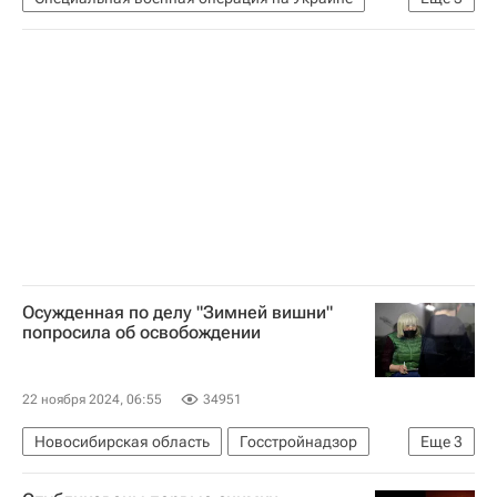
Брянская область
Александр Богомаз
Министерство обороны РФ (Минобороны РФ)
Осужденная по делу "Зимней вишни"
попросила об освобождении
22 ноября 2024, 06:55
34951
Новосибирская область
Госстройнадзор
Еще
3
Кемерово
Новосибирск
Происшествия