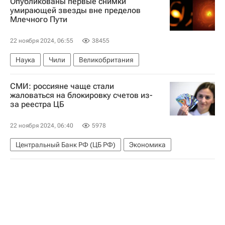
Опубликованы первые снимки
умирающей звезды вне пределов
Млечного Пути
22 ноября 2024, 06:55
38455
Наука
Чили
Великобритания
СМИ: россияне чаще стали
жаловаться на блокировку счетов из-
за реестра ЦБ
22 ноября 2024, 06:40
5978
Центральный Банк РФ (ЦБ РФ)
Экономика