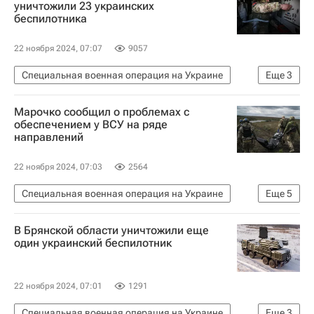
уничтожили 23 украинских
беспилотника
22 ноября 2024, 07:07
9057
Специальная военная операция на Украине
Еще
3
Россия
Брянская область
Марочко сообщил о проблемах с
Калужская область
обеспечением у ВСУ на ряде
направлений
22 ноября 2024, 07:03
2564
Специальная военная операция на Украине
Еще
5
Луганская Народная Республика
В Брянской области уничтожили еще
Харьковская область
Андрей Марочко
один украинский беспилотник
Вооруженные силы Украины
Украина
22 ноября 2024, 07:01
1291
Специальная военная операция на Украине
Еще
3