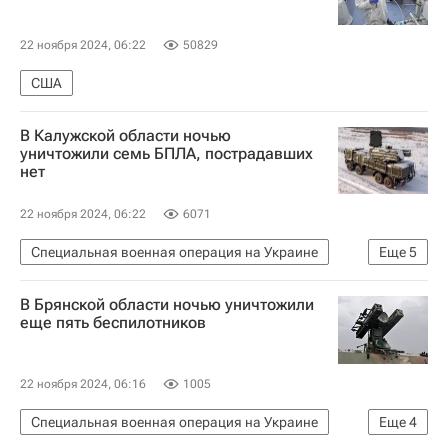
22 ноября 2024, 06:22
50829
США
В Калужской области ночью
уничтожили семь БПЛА, пострадавших
нет
22 ноября 2024, 06:22
6071
Специальная военная операция на Украине
Еще
5
Калуга
Калужская область
В Брянской области ночью уничтожили
Дзержинский район
Владислав Шапша
еще пять беспилотников
Происшествия
22 ноября 2024, 06:16
1005
Специальная военная операция на Украине
Еще
4