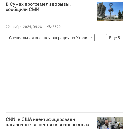
В Сумах прогремели взрывы,
сообщили СМИ
22 ноября 2024, 06:28
3820
Специальная военная операция на Украине
Еще
5
Россия
Украина
Сумская область
Дмитрий Песков
Вооруженные силы Украины
CNN: в США идентифицировали
загадочное вещество в водопроводах