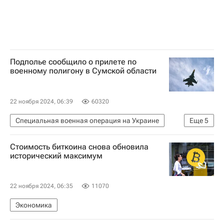
Подполье сообщило о прилете по
военному полигону в Сумской области
22 ноября 2024, 06:39
60320
Специальная военная операция на Украине
Еще
5
Украина
Сумская область
Стоимость биткоина снова обновила
Сергей Лебедев
Вооруженные силы Украины
исторический максимум
В мире
22 ноября 2024, 06:35
11070
Экономика