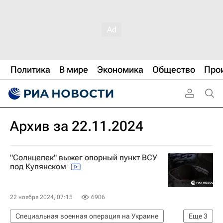
Политика
В мире
Экономика
Общество
Про
Архив за 22.11.2024
"Солнцепек" выжег опорный пункт ВСУ
под Купянском
22 ноября 2024, 07:15
6906
Специальная военная операция на Украине
Еще
3