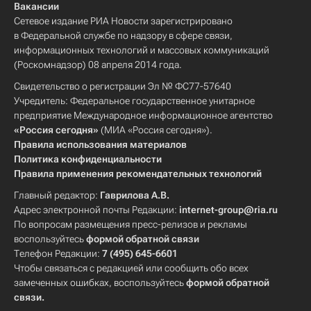
Вакансии
Сетевое издание РИА Новости зарегистрировано
в Федеральной службе по надзору в сфере связи,
информационных технологий и массовых коммуникаций
(Роскомнадзор) 08 апреля 2014 года.
Свидетельство о регистрации Эл № ФС77-57640
Учредитель: Федеральное государственное унитарное
предприятие Международное информационное агентство
«Россия сегодня»
(МИА «Россия сегодня»).
Правила использования материалов
Политика конфиденциальности
Правила применения рекомендательных технологий
Главный редактор:
Гаврилова А.В.
Адрес электронной почты Редакции:
internet-group@ria.ru
По вопросам размещения пресс-релизов и рекламы
воспользуйтесь
формой обратной связи
Телефон Редакции:
7 (495) 645-6601
Чтобы связаться с редакцией или сообщить обо всех
замеченных ошибках, воспользуйтесь
формой обратной
связи
.