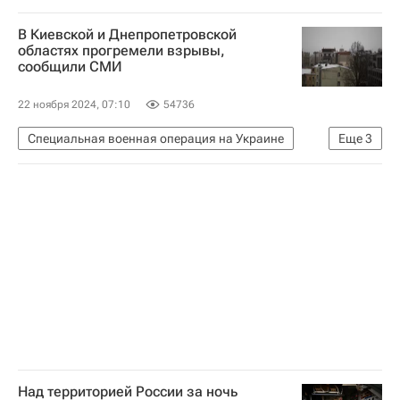
Вооруженные силы Украины
В Киевской и Днепропетровской
Вооруженные силы РФ
ТОС-1А "Солнцепек"
областях прогремели взрывы,
сообщили СМИ
22 ноября 2024, 07:10
54736
Специальная военная операция на Украине
Еще
3
Днепропетровская область
Украина
Вооруженные силы РФ
Над территорией России за ночь