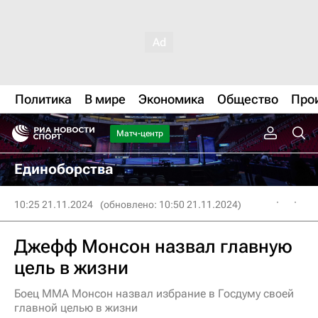
Политика
В мире
Экономика
Общество
Про
Матч-центр
Единоборства
10:25 21.11.2024
(обновлено: 10:50 21.11.2024)
Джефф Монсон назвал главную
цель в жизни
Боец ММА Монсон назвал избрание в Госдуму своей
главной целью в жизни