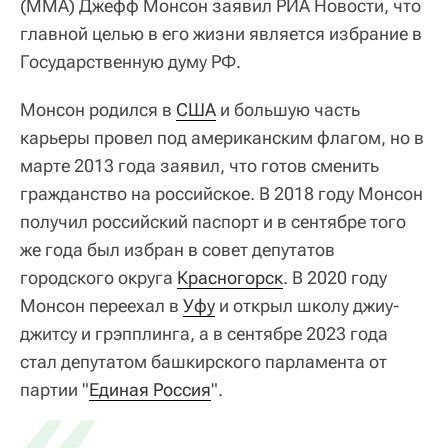
(MMA) Джефф Монсон заявил РИА Новости, что
главной целью в его жизни является избрание в
Государственную думу РФ.
Монсон родился в
США
и большую часть
карьеры провел под американским флагом, но в
марте 2013 года заявил, что готов сменить
гражданство на российское. В 2018 году Монсон
получил российский паспорт и в сентябре того
же года был избран в совет депутатов
городского округа
Красногорск
. В 2020 году
Монсон переехал в
Уфу
и открыл школу джиу-
джитсу и грэпплинга, а в сентябре 2023 года
стал депутатом башкирского парламента от
«
партии "
Единая Россия
".