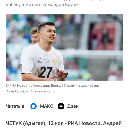
победу в матче с командой Брунея
© РИА Новости / Александр Вильф
Перейти в медиабанк
Иван Обляков. Архивное фото
Читать в
МАКС
Дзен
ЧЕТУК (Адыгея), 12 ноя - РИА Новости, Андрей