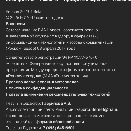
Версия 2023.1 Beta
© 2026 МИА «Россия сегодня»
Вакансии
Сетевое издание РИА Новости зарегистрировано
в Федеральной службе по надзору в сфере связи,
информационных технологий и массовых коммуникаций
(Роскомнадзор) 08 апреля 2014 года.
Свидетельство о регистрации Эл № ФС77-57640
Учредитель: Федеральное государственное унитарное
предприятие Международное информационное агентство
«Россия сегодня»
(МИА «Россия сегодня»).
Правила использования материалов
Политика конфиденциальности
Правила применения рекомендательных технологий
Главный редактор:
Гаврилова А.В.
Адрес электронной почты Редакции:
r-sport.internet@ria.ru
По вопросам размещения пресс-релизов и рекламы
воспользуйтесь
формой обратной связи
Телефон Редакции:
7 (495) 645-6601