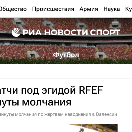
Общество
Происшествия
Армия
Наука
Ку
Футбол
тчи под эгидой RFEF
нуты молчания
 минуты молчания по жертвам наводнения в Валенсии