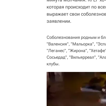
которая происходит по все
выражает свои соболезнов
заявлении.
Соболезнования родным и бли
"Валенсия", "Мальорка", "Эспа
"Леганес", "Жирона", "Хетафе"
Сосьедад", "Вильярреал", "Ала
клубы.