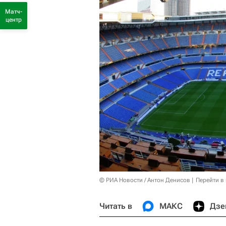
Матч-
центр
© РИА Новости / Антон Денисов
Перейти в
Читать в
МАКС
Дзе