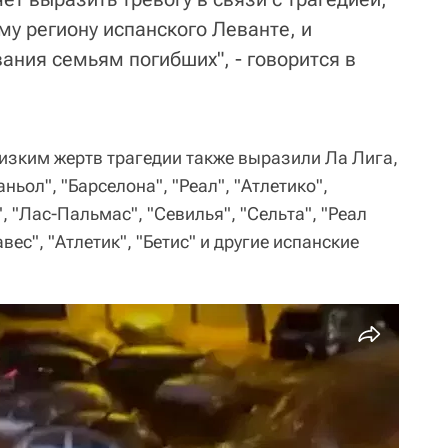
му региону испанского Леванте, и
ания семьям погибших", - говорится в
зким жертв трагедии также выразили Ла Лига,
ньол", "Барселона", "Реал", "Атлетико",
, "Лас-Пальмас", "Севилья", "Сельта", "Реал
вес", "Атлетик", "Бетис" и другие испанские