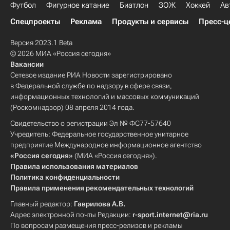
Футбол
Фигурное катание
Биатлон
ЗОЖ
Хоккей
Ав
Спецпроекты
Реклама
Продукты и сервисы
Пресс-ц
Версия 2023.1 Beta
© 2026 МИА «Россия сегодня»
Вакансии
Сетевое издание РИА Новости зарегистрировано
в Федеральной службе по надзору в сфере связи,
информационных технологий и массовых коммуникаций
(Роскомнадзор) 08 апреля 2014 года.
Свидетельство о регистрации Эл № ФС77-57640
Учредитель: Федеральное государственное унитарное
предприятие Международное информационное агентство
«Россия сегодня»
(МИА «Россия сегодня»).
Правила использования материалов
Политика конфиденциальности
Правила применения рекомендательных технологий
Главный редактор:
Гаврилова А.В.
Адрес электронной почты Редакции:
r-sport.internet@ria.ru
По вопросам размещения пресс-релизов и рекламы