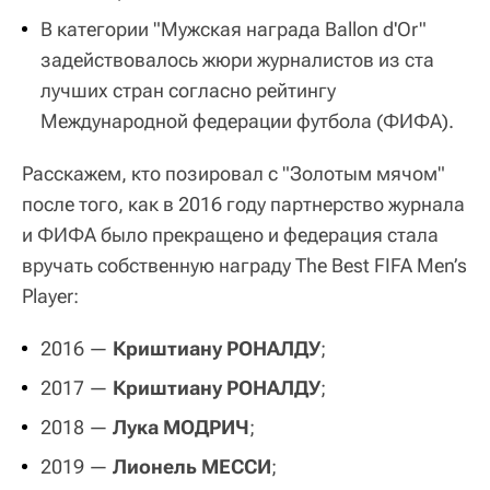
В категории "Мужская награда Ballon d'Or"
задействовалось жюри журналистов из ста
лучших стран согласно рейтингу
Международной федерации футбола (ФИФА).
Расскажем, кто позировал с "Золотым мячом"
после того, как в 2016 году партнерство журнала
и ФИФА было прекращено и федерация стала
вручать собственную награду The Best FIFA Men’s
Player:
2016 —
Криштиану РОНАЛДУ
;
2017 —
Криштиану РОНАЛДУ
;
2018 —
Лука МОДРИЧ
;
2019 —
Лионель МЕССИ
;