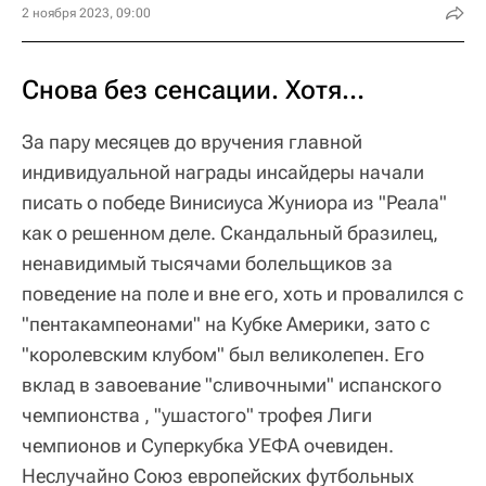
2 ноября 2023, 09:00
Снова без сенсации. Хотя…
За пару месяцев до вручения главной
индивидуальной награды инсайдеры начали
писать о победе Винисиуса Жуниора из "Реала"
как о решенном деле. Скандальный бразилец,
ненавидимый тысячами болельщиков за
поведение на поле и вне его, хоть и провалился с
"пентакампеонами" на Кубке Америки, зато с
"королевским клубом" был великолепен. Его
вклад в завоевание "сливочными" испанского
чемпионства , "ушастого" трофея Лиги
чемпионов и Суперкубка УЕФА очевиден.
Неслучайно Союз европейских футбольных