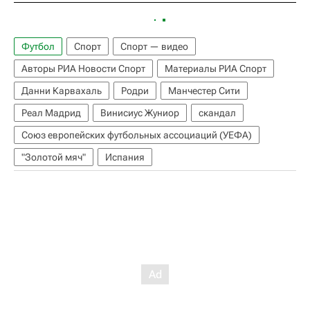
Футбол
Спорт
Спорт — видео
Авторы РИА Новости Спорт
Материалы РИА Спорт
Данни Карвахаль
Родри
Манчестер Сити
Реал Мадрид
Винисиус Жуниор
скандал
Союз европейских футбольных ассоциаций (УЕФА)
"Золотой мяч"
Испания