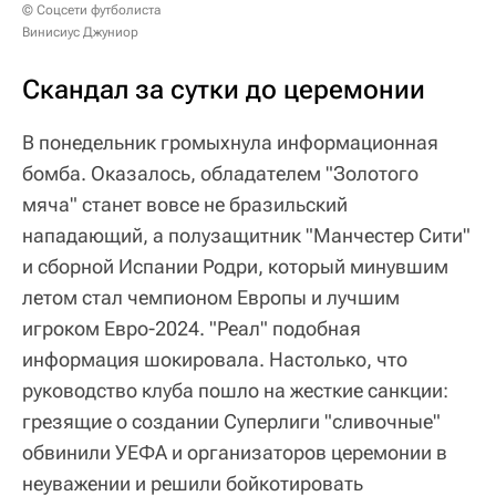
© Соцсети футболиста
Винисиус Джуниор
Скандал за сутки до церемонии
В понедельник громыхнула информационная
бомба. Оказалось, обладателем "Золотого
мяча" станет вовсе не бразильский
нападающий, а полузащитник "Манчестер Сити"
и сборной Испании Родри, который минувшим
летом стал чемпионом Европы и лучшим
игроком Евро-2024. "Реал" подобная
информация шокировала. Настолько, что
руководство клуба пошло на жесткие санкции:
грезящие о создании Суперлиги "сливочные"
обвинили УЕФА и организаторов церемонии в
неуважении и решили бойкотировать