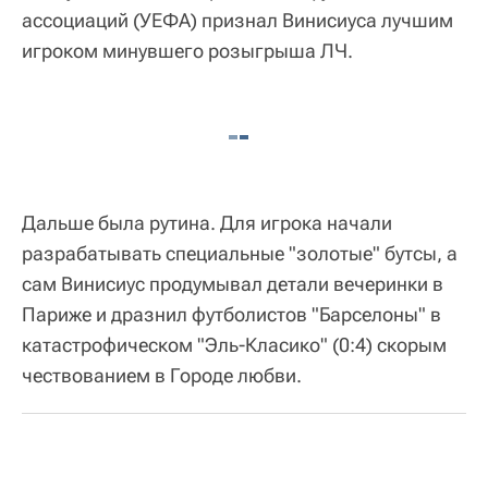
ассоциаций (УЕФА) признал Винисиуса лучшим
игроком минувшего розыгрыша ЛЧ.
Дальше была рутина. Для игрока начали
разрабатывать специальные "золотые" бутсы, а
сам Винисиус продумывал детали вечеринки в
Париже и дразнил футболистов "Барселоны" в
катастрофическом "Эль-Класико" (0:4) скорым
чествованием в Городе любви.