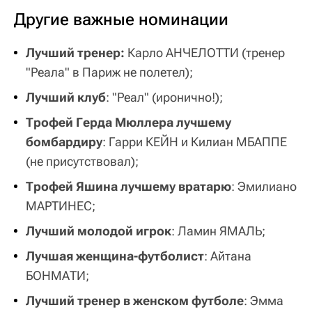
Другие важные номинации
Лучший тренер:
Карло АНЧЕЛОТТИ (тренер
"Реала" в Париж не полетел);
Лучший клуб
: "Реал" (иронично!);
Трофей Герда Мюллера лучшему
бомбардиру
: Гарри КЕЙН и Килиан МБАППЕ
(не присутствовал);
Трофей Яшина лучшему вратарю
: Эмилиано
МАРТИНЕС;
Лучший молодой игрок
: Ламин ЯМАЛЬ;
Лучшая женщина-футболист
: Айтана
БОНМАТИ;
Лучший тренер в женском футболе
: Эмма