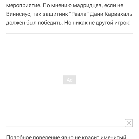
мероприятие. По мнению мадридцев, если не
Винисиус, так защитник "Реала" Дани Карвахаль
должен был победить. Но никак не другой игрок!
Подобное поведение явно не красит именитый