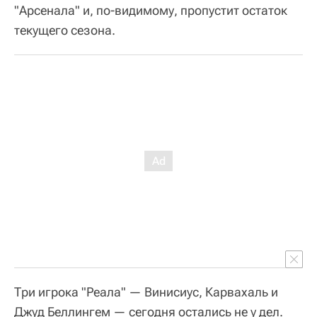
"Арсенала" и, по-видимому, пропустит остаток
текущего сезона.
Три игрока "Реала" — Винисиус, Карвахаль и
Джуд Беллингем — сегодня остались не у дел.