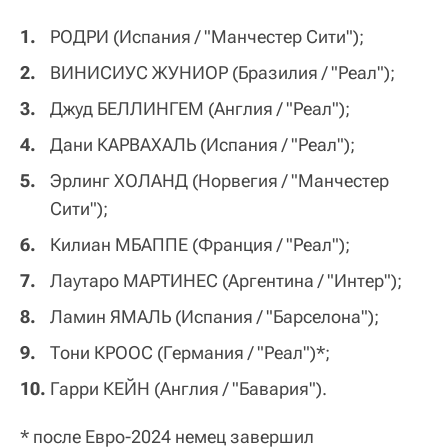
РОДРИ (Испания / "Манчестер Сити");
ВИНИСИУС ЖУНИОР (Бразилия / "Реал");
Джуд БЕЛЛИНГЕМ (Англия / "Реал");
Дани КАРВАХАЛЬ (Испания / "Реал");
Эрлинг ХОЛАНД (Норвегия / "Манчестер
Сити");
Килиан МБАППЕ (Франция / "Реал");
Лаутаро МАРТИНЕС (Аргентина / "Интер");
Ламин ЯМАЛЬ (Испания / "Барселона");
Тони КРООС (Германия / "Реал")*;
Гарри КЕЙН (Англия / "Бавария").
* после Евро-2024 немец завершил