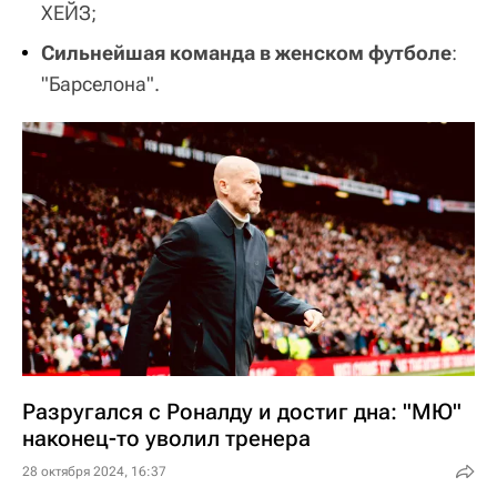
ХЕЙЗ;
Сильнейшая команда в женском футболе
:
"Барселона".
Разругался с Роналду и достиг дна: "МЮ"
наконец-то уволил тренера
28 октября 2024, 16:37