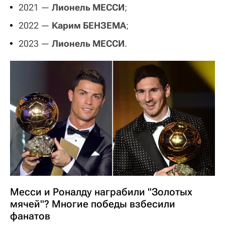
2021 —
Лионель МЕССИ
;
2022 —
Карим БЕНЗЕМА
;
2023 —
Лионель МЕССИ
.
Месси и Роналду награбили "Золотых
мячей"? Многие победы взбесили
фанатов