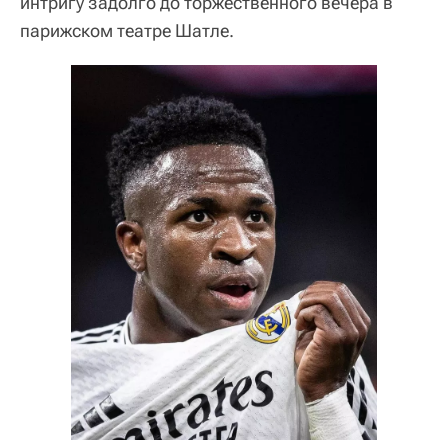
интригу задолго до торжественного вечера в
парижском театре Шатле.