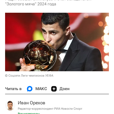
"Золотого мяча" 2024 года
© Соцсети Лиги чемпионов УЕФА
Читать в
МАКС
Дзен
Иван Орехов
Редактор-корреспондент РИА Новости Спорт
Все материалы