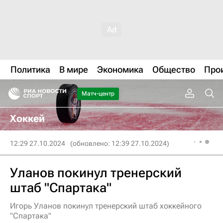
Политика
В мире
Экономика
Общество
Про
Матч-центр
Хоккей
12:29 27.10.2024
(обновлено: 12:39 27.10.2024)
Уланов покинул тренерский
штаб "Спартака"
Игорь Уланов покинул тренерский штаб хоккейного
"Спартака"